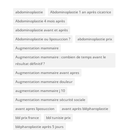
abdominoplastie
Abdominoplastie 1 an après cicatrice
Abdominoplastie 4 mois après
abdominoplastie avant et après
Abdominoplastie ou liposuccion ?
abdominoplastie prix
Augmentation mammaire
Augmentation mammaire : combien de temps avant le
résultat définitif ?
Augmentation mammaire avant apres
Augmentation mammaire douleur
augmentation mammaire j 10
Augmentation mammaire sécurité sociale
avant apres liposuccion
avant après blépharoplastie
bbl prix france
bbl tunisie prix
blépharoplastie après 5 jours