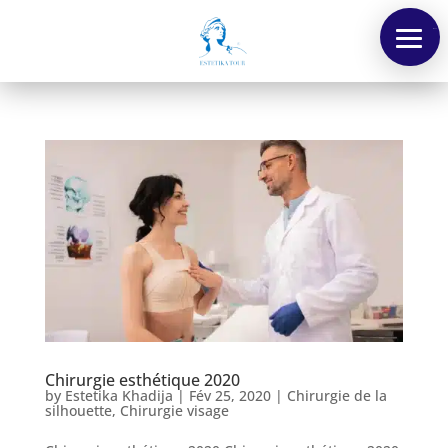
Menu
Chirurgie esthétique 2020
by
Estetika Khadija
|
Fév 25, 2020
|
Chirurgie de la
silhouette
,
Chirurgie visage
Nos