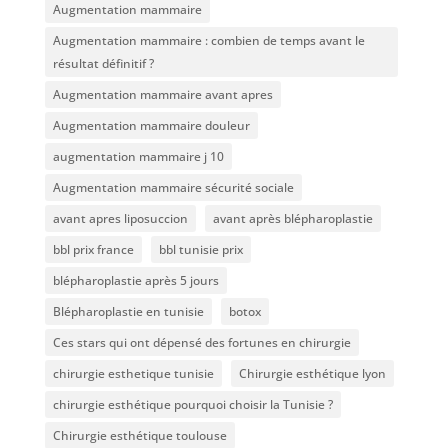
Augmentation mammaire
Augmentation mammaire : combien de temps avant le
résultat définitif ?
Augmentation mammaire avant apres
Augmentation mammaire douleur
augmentation mammaire j 10
Augmentation mammaire sécurité sociale
avant apres liposuccion
avant après blépharoplastie
bbl prix france
bbl tunisie prix
blépharoplastie après 5 jours
Blépharoplastie en tunisie
botox
Ces stars qui ont dépensé des fortunes en chirurgie
chirurgie esthetique tunisie
Chirurgie esthétique lyon
chirurgie esthétique pourquoi choisir la Tunisie ?
Chirurgie esthétique toulouse