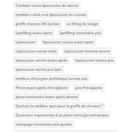
Combien coute liposuccion du ventre​
combien coûte une liposuccion en tunisie
greffe cheveux dhi tunisie
Le lifting du visage
Lipofilling avant apres
lipofilling mammaire prix
Liposuccion
liposuccion cuisse avant après
Liposuccion cuisse ratée
Liposuccion homme ventre
liposuccion ventre avant après
Liposuccion ventre prix
liposuccion ventre prix lyon
meilleur chirurgien esthétique tunisie avis
Photo avant après rhinoplastie
prix rhinoplastie
ptose mammaire avant après photos
Quel est le meilleur pays pour la greffe de cheveux ?
Questions importantes à se poser chirurgie esthétique
redrapage mammaire prix quebec