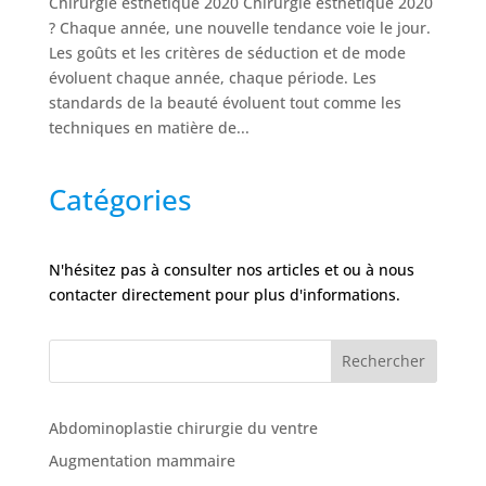
Chirurgie esthétique 2020 Chirurgie esthétique 2020
Tarifs
? Chaque année, une nouvelle tendance voie le jour.
Les goûts et les critères de séduction et de mode
évoluent chaque année, chaque période. Les
Nos
standards de la beauté évoluent tout comme les
chirurgies
techniques en matière de...
Obésité
Catégories
Nos
chirurgiens
N'hésitez pas à consulter nos articles et ou à nous
contacter directement pour plus d'informations.
FAQ
Rechercher
Services
Abdominoplastie chirurgie du ventre
Nos
Augmentation mammaire
cliniques