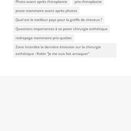
Photo avant après rhinoplastie
prix rhinoplastie
ptose mammaire avant après photos
Quel est le meilleur pays pour la greffe de cheveux ?
Questions importantes à se poser chirurgie esthétique
redrapage mammaire prix quebec
Zone Interdite la dernière émission sur la chirurgie
esthétique : Robin “Je me suis fait arnaquer”