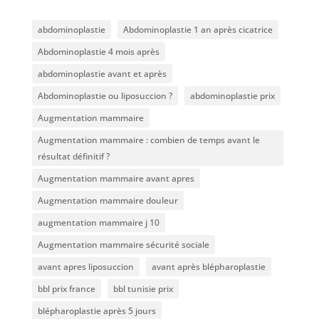
abdominoplastie
Abdominoplastie 1 an après cicatrice
Abdominoplastie 4 mois après
abdominoplastie avant et après
Abdominoplastie ou liposuccion ?
abdominoplastie prix
Augmentation mammaire
Augmentation mammaire : combien de temps avant le
résultat définitif ?
Augmentation mammaire avant apres
Augmentation mammaire douleur
augmentation mammaire j 10
Augmentation mammaire sécurité sociale
avant apres liposuccion
avant après blépharoplastie
bbl prix france
bbl tunisie prix
blépharoplastie après 5 jours