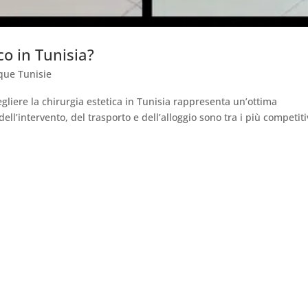
ico in Tunisia?
que Tunisie
cegliere la chirurgia estetica in Tunisia rappresenta un’ottima
 dell’intervento, del trasporto e dell’alloggio sono tra i più competiti