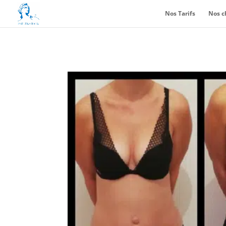
Nos Tarifs
Nos c