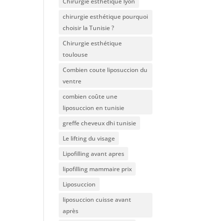
Chirurgie esthétique lyon
chirurgie esthétique pourquoi
choisir la Tunisie ?
Chirurgie esthétique
toulouse
Combien coute liposuccion du
ventre​
combien coûte une
liposuccion en tunisie
greffe cheveux dhi tunisie
Le lifting du visage
Lipofilling avant apres
lipofilling mammaire prix
Liposuccion
liposuccion cuisse avant
après