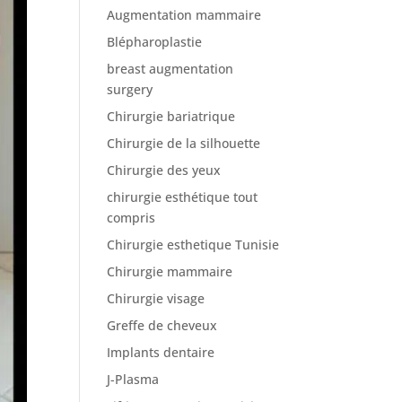
Augmentation mammaire
Blépharoplastie
breast augmentation
surgery
Chirurgie bariatrique
Chirurgie de la silhouette
Chirurgie des yeux
chirurgie esthétique tout
compris
Chirurgie esthetique Tunisie
Chirurgie mammaire
Chirurgie visage
Greffe de cheveux
Implants dentaire
J-Plasma