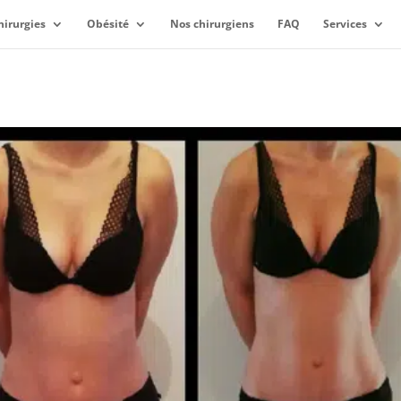
hirurgies
Obésité
Nos chirurgiens
FAQ
Services