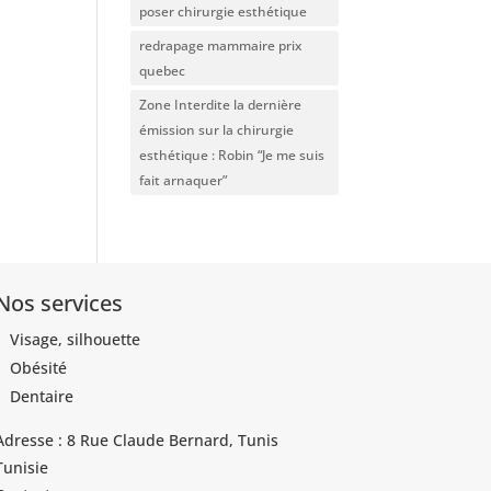
poser chirurgie esthétique
redrapage mammaire prix
quebec
Zone Interdite la dernière
émission sur la chirurgie
esthétique : Robin “Je me suis
fait arnaquer”
Nos services
Visage, silhouette
Obésité
Dentaire
Adresse : 8 Rue Claude Bernard, Tunis
Tunisie