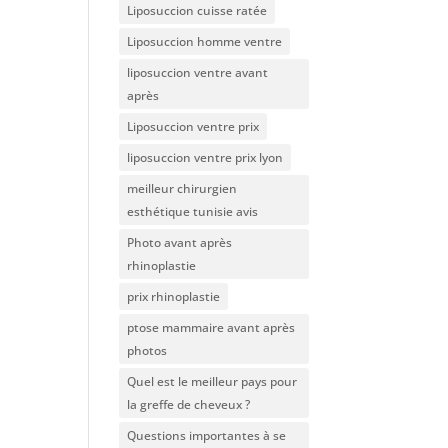
Liposuccion cuisse ratée
Liposuccion homme ventre
liposuccion ventre avant
après
Liposuccion ventre prix
liposuccion ventre prix lyon
meilleur chirurgien
esthétique tunisie avis
Photo avant après
rhinoplastie
prix rhinoplastie
ptose mammaire avant après
photos
Quel est le meilleur pays pour
la greffe de cheveux ?
Questions importantes à se