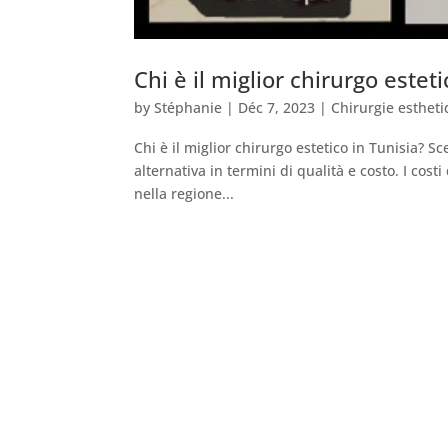
Chi è il miglior chirurgo estet
by
Stéphanie
|
Déc 7, 2023
|
Chirurgie estheti
Chi è il miglior chirurgo estetico in Tunisia? S
alternativa in termini di qualità e costo. I costi
nella regione...