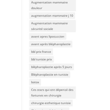
Augmentation mammaire
douleur
augmentation mammaire j 10
Augmentation mammaire
sécurité sociale
avant apres liposuccion
avant après blépharoplastie
bbl prix france
bbl tunisie prix
blépharoplastie après 5 jours
Blépharoplastie en tunisie
botox
Ces stars qui ont dépensé des
fortunes en chirurgie
chirurgie esthetique tunisie