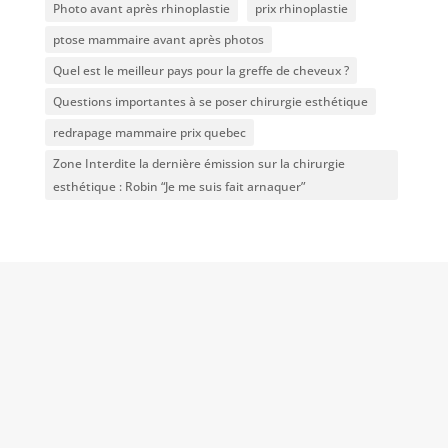
Photo avant après rhinoplastie
prix rhinoplastie
ptose mammaire avant après photos
Quel est le meilleur pays pour la greffe de cheveux ?
Questions importantes à se poser chirurgie esthétique
redrapage mammaire prix quebec
Zone Interdite la dernière émission sur la chirurgie
esthétique : Robin “Je me suis fait arnaquer”