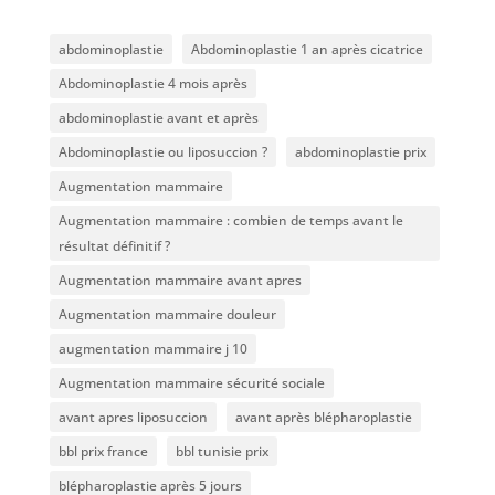
abdominoplastie
Abdominoplastie 1 an après cicatrice
Abdominoplastie 4 mois après
abdominoplastie avant et après
Abdominoplastie ou liposuccion ?
abdominoplastie prix
Augmentation mammaire
Augmentation mammaire : combien de temps avant le
résultat définitif ?
Augmentation mammaire avant apres
Augmentation mammaire douleur
augmentation mammaire j 10
Augmentation mammaire sécurité sociale
avant apres liposuccion
avant après blépharoplastie
bbl prix france
bbl tunisie prix
blépharoplastie après 5 jours