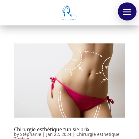
Menu
Chirurgie esthétique tunisie prix
by
Stéphanie
|
Jan 22, 2024
|
Chirurgie esthetique
Tunisie