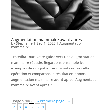
Augmentation mammaire avant apres
by
Stéphanie
|
Sep 1, 2023
|
Augmentation
mammaire
Estetika Tour, votre guide vers une augmentation
mammaire réussie. Regardons ensemble les
exemples de nos patientes qui ont réalisé cette
opération et comparons le résultat en photos
augmentation mammaire avant apres. Augmentation
mammaire avant après ?...
Page 5 sur 6
« Première page
«
…
2
3
4
5
6
»