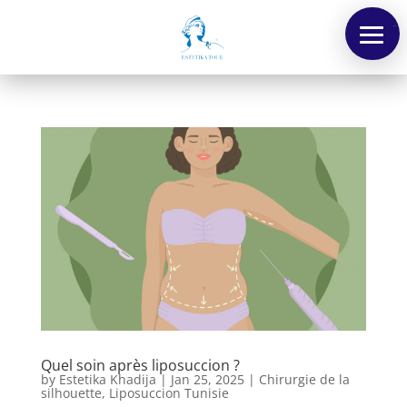
Menu
Quel soin après liposuccion ?
by
Estetika Khadija
|
Jan 25, 2025
|
Chirurgie de la
silhouette
,
Liposuccion Tunisie