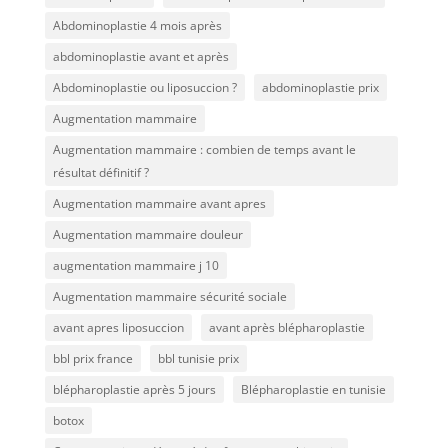
Abdominoplastie 4 mois après
abdominoplastie avant et après
Abdominoplastie ou liposuccion ?
abdominoplastie prix
Augmentation mammaire
Augmentation mammaire : combien de temps avant le
résultat définitif ?
Augmentation mammaire avant apres
Augmentation mammaire douleur
augmentation mammaire j 10
Augmentation mammaire sécurité sociale
avant apres liposuccion
avant après blépharoplastie
bbl prix france
bbl tunisie prix
blépharoplastie après 5 jours
Blépharoplastie en tunisie
botox