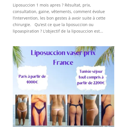
Liposuccion 1 mois apres ? Résultat, prix,
FAQ
consultation, gaine, vêtements, comment évolue
l’intervention, les bon gestes à avoir suite à cette
chirurgie. Qu’est ce que la liposuccion ou
Services
lipoaspiration ? L’objectif de la liposuccion est...
Nos
cliniques
Nos
articles
Avant
/
Après
Devis
Gratuit