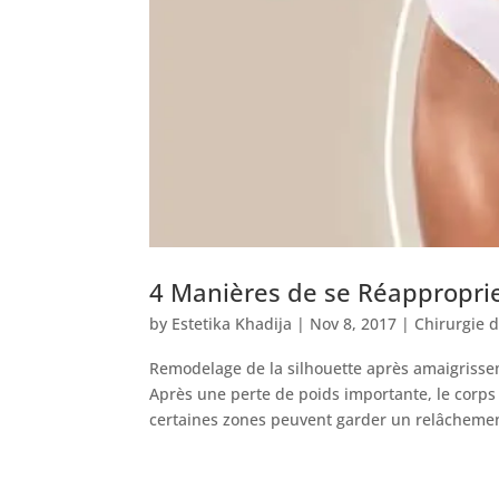
4 Manières de se Réapproprie
by
Estetika Khadija
|
Nov 8, 2017
|
Chirurgie d
Remodelage de la silhouette après amaigrisse
Après une perte de poids importante, le corps
certaines zones peuvent garder un relâchemen