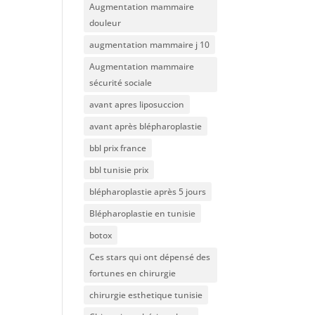
Augmentation mammaire
douleur
augmentation mammaire j 10
Augmentation mammaire
sécurité sociale
avant apres liposuccion
avant après blépharoplastie
bbl prix france
bbl tunisie prix
blépharoplastie après 5 jours
Blépharoplastie en tunisie
botox
Ces stars qui ont dépensé des
fortunes en chirurgie
chirurgie esthetique tunisie