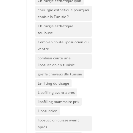
Chirurgie esthétique lyon
chirurgie esthétique pourquoi
choisir la Tunisie ?
Chirurgie esthétique
toulouse
Combien coute liposuccion du
ventre​
combien coûte une
liposuccion en tunisie
greffe cheveux dhi tunisie
Le lifting du visage
Lipofilling avant apres
lipofilling mammaire prix
Liposuccion
liposuccion cuisse avant
après