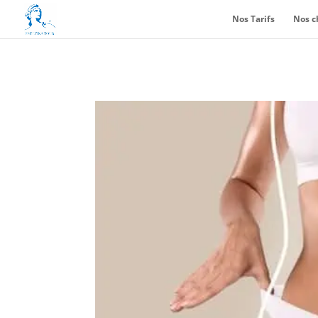
Nos Tarifs
Nos c