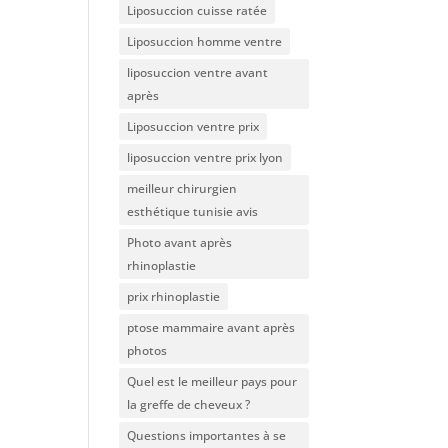
Liposuccion cuisse ratée
Liposuccion homme ventre
liposuccion ventre avant
après
Liposuccion ventre prix
liposuccion ventre prix lyon
meilleur chirurgien
esthétique tunisie avis
Photo avant après
rhinoplastie
prix rhinoplastie
ptose mammaire avant après
photos
Quel est le meilleur pays pour
la greffe de cheveux ?
Questions importantes à se