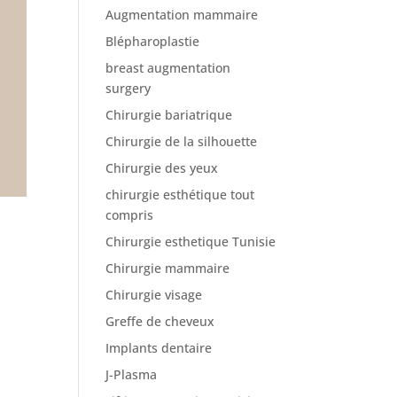
Augmentation mammaire
Blépharoplastie
breast augmentation
surgery
Chirurgie bariatrique
Chirurgie de la silhouette
Chirurgie des yeux
chirurgie esthétique tout
compris
Chirurgie esthetique Tunisie
Chirurgie mammaire
Chirurgie visage
Greffe de cheveux
Implants dentaire
J-Plasma