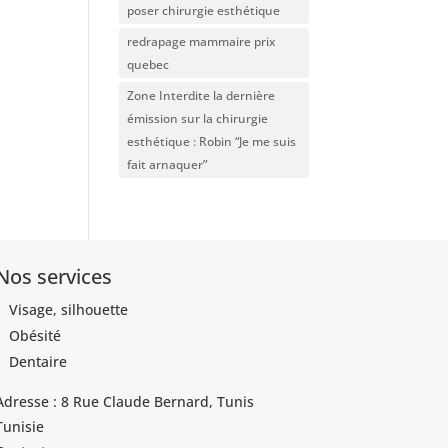
poser chirurgie esthétique
redrapage mammaire prix
quebec
Zone Interdite la dernière
émission sur la chirurgie
esthétique : Robin “Je me suis
fait arnaquer”
Nos services
Visage, silhouette
Obésité
Dentaire
Adresse : 8 Rue Claude Bernard, Tunis
Tunisie