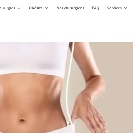
hirurgies
Obésité
Nos chirurgiens
FAQ
Services