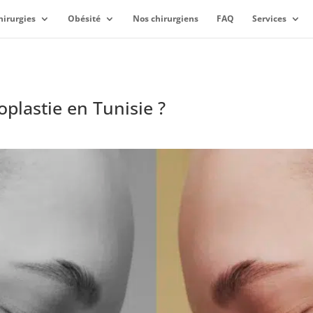
hirurgies
Obésité
Nos chirurgiens
FAQ
Services
oplastie en Tunisie ?