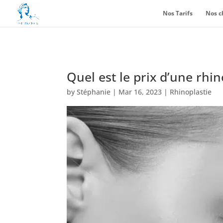
Nos Tarifs
Nos c
Quel est le prix d’une rhin
by
Stéphanie
|
Mar 16, 2023
|
Rhinoplastie