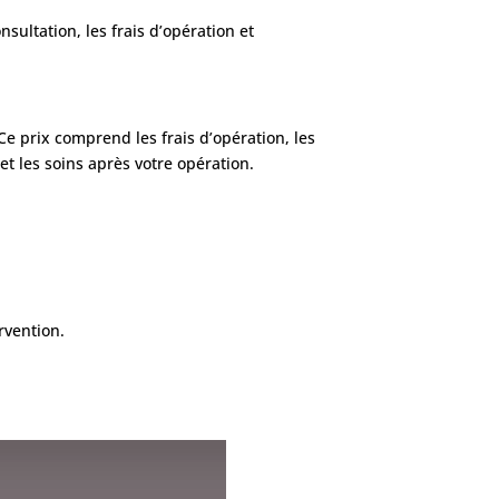
sultation, les frais d’opération et
Ce prix comprend les frais d’opération, les
 et les soins après votre opération.
rvention.