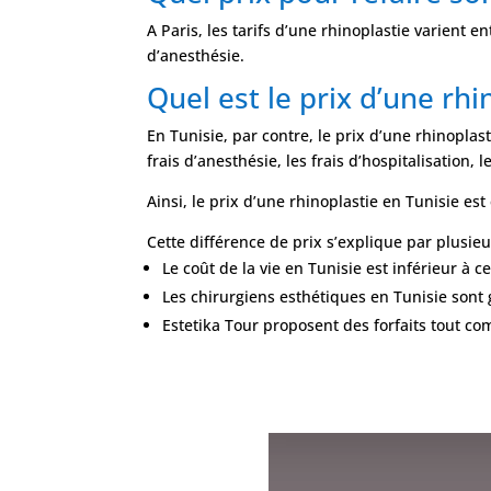
A Paris, les tarifs d’une rhinoplastie varient 
d’anesthésie.
Quel est le prix d’une rhi
En Tunisie, par contre, le prix d’une rhinoplas
frais d’anesthésie, les frais d’hospitalisation, 
Ainsi, le prix d’une rhinoplastie en Tunisie es
Cette différence de prix s’explique par plusie
Le coût de la vie en Tunisie est inférieur à ce
Les chirurgiens esthétiques en Tunisie son
Estetika Tour proposent des forfaits tout com