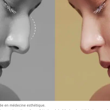
sée en médecine esthétique.