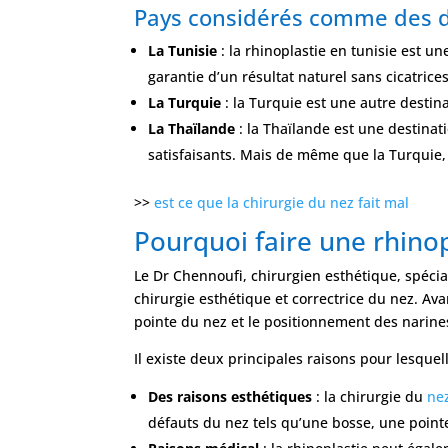
Pays considérés comme des de
La Tunisie
: la rhinoplastie en tunisie est u
garantie d’un résultat naturel sans cicatrices
La Turquie
: la Turquie est une autre destina
La Thaïlande
: la Thaïlande est une destinat
satisfaisants. Mais de même que la Turquie,
>>
est ce que la chirurgie du nez fait mal
Pourquoi faire une rhinop
Le Dr Chennoufi, chirurgien esthétique, spécia
chirurgie esthétique et correctrice du nez. Ava
pointe du nez et le positionnement des narine
Il existe deux principales raisons pour lesquel
Des raisons esthétiques
: la chirurgie du
ne
défauts du nez tels qu’une bosse, une poin