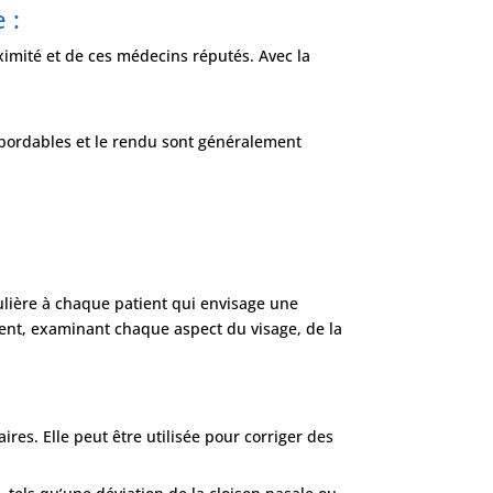
 :
oximité et de ces médecins réputés. Avec la
 abordables et le rendu sont généralement
culière à chaque patient qui envisage une
tient, examinant chaque aspect du visage, de la
:
ires. Elle peut être utilisée pour corriger des