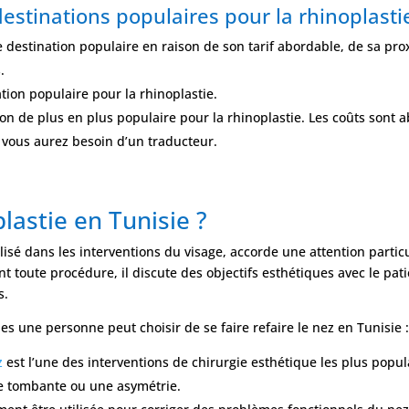
stinations populaires pour la rhinoplastie
ne destination populaire en raison de son tarif abordable, de sa pr
.
tion populaire pour la rhinoplastie.
ion de plus en plus populaire pour la rhinoplastie. Les coûts sont
 vous aurez besoin d’un traducteur.
lastie en Tunisie ?
lisé dans les interventions du visage, accorde une attention parti
nt toute procédure, il discute des objectifs esthétiques avec le pa
s.
les une personne peut choisir de se faire refaire le nez en Tunisie 
z
est l’une des interventions de chirurgie esthétique les plus popula
te tombante ou une asymétrie.