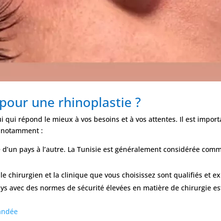
 pour une rhinoplastie ?
ui qui répond le mieux à vos besoins et à vos attentes. Il est impo
, notamment :
rie d’un pays à l’autre. La Tunisie est généralement considérée co
e le chirurgien et la clinique que vous choisissez sont qualifiés et 
 pays avec des normes de sécurité élevées en matière de chirurgie e
mandée