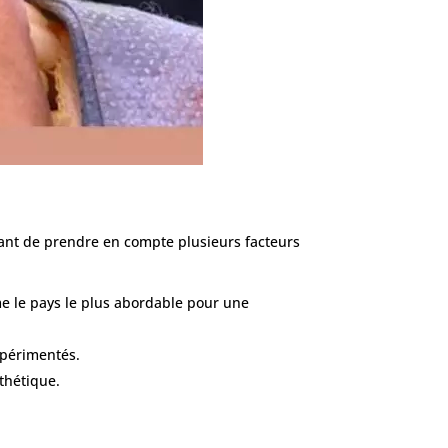
rtant de prendre en compte plusieurs facteurs
mme le pays le plus abordable pour une
expérimentés.
sthétique.