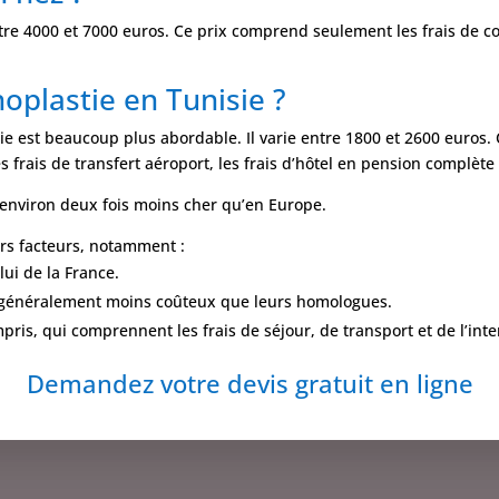
entre 4000 et 7000 euros. Ce prix comprend seulement les frais de con
noplastie en Tunisie ?
tie est beaucoup plus abordable. Il varie entre 1800 et 2600 euros. 
les frais de transfert aéroport, les frais d’hôtel en pension complète
t environ deux fois moins cher qu’en Europe.
urs facteurs, notamment :
lui de la France.
t généralement moins coûteux que leurs homologues.
pris, qui comprennent les frais de séjour, de transport et de l’inte
Demandez votre devis gratuit en ligne