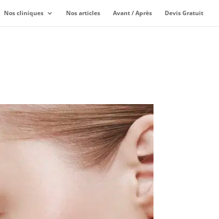
Nos cliniques
Nos articles
Avant / Après
Devis Gratuit