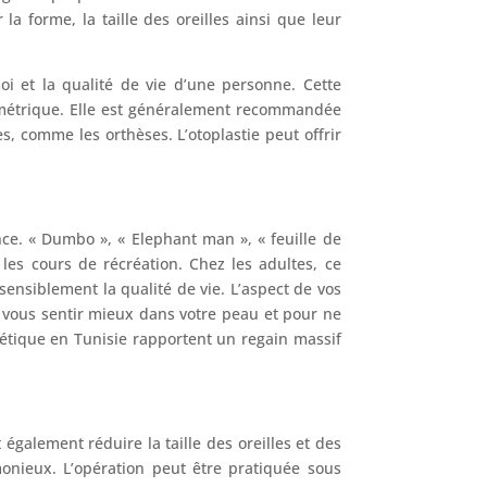
la forme, la taille des oreilles ainsi que leur
soi et la qualité de vie d’une personne. Cette
symétrique. Elle est généralement recommandée
s, comme les orthèses. L’otoplastie peut offrir
ce. « Dumbo », « Elephant man », « feuille de
les cours de récréation. Chez les adultes, ce
ensiblement la qualité de vie. L’aspect de vos
 vous sentir mieux dans votre peau et pour ne
hétique en Tunisie rapportent un regain massif
t également réduire la taille des oreilles et des
onieux. L’opération peut être pratiquée sous