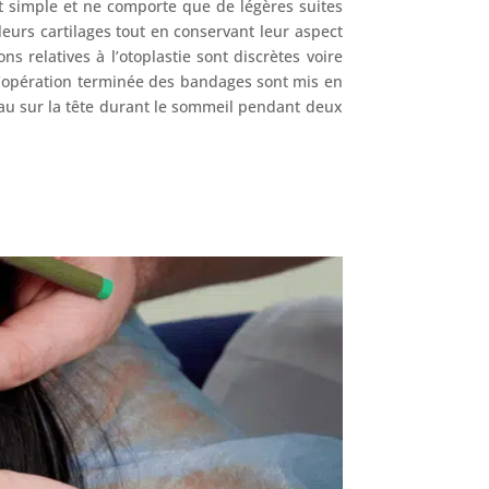
nt simple et ne comporte que de légères suites
leurs cartilages tout en conservant leur aspect
s relatives à l’otoplastie sont discrètes voire
s l’opération terminée des bandages sont mis en
ndeau sur la tête durant le sommeil pendant deux