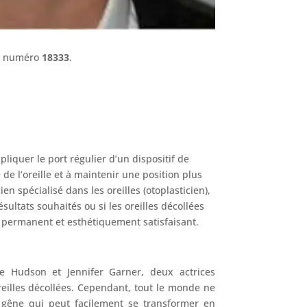
le numéro
18333
.
liquer le port régulier d’un dispositif de
 de l’oreille et à maintenir une position plus
n spécialisé dans les oreilles (otoplasticien),
sultats souhaités ou si les oreilles décollées
t permanent et esthétiquement satisfaisant.
te Hudson et Jennifer Garner, deux actrices
eilles décollées. Cependant, tout le monde ne
e gêne qui peut facilement se transformer en