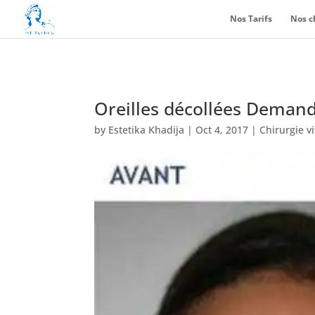
Nos Tarifs
Nos c
Oreilles décollées Demandez
by
Estetika Khadija
|
Oct 4, 2017
|
Chirurgie v