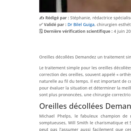
✍️ Rédigé par :
Stéphanie, rédactrice spéciali
✅ Validé par :
Dr Bilel Guiga
, chirurgien esthé
🗓️ Dernière vérification scientifique :
4 juin 2
Oreilles décollées Demandez un traitement si
Le traitement simple pour les oreilles décollée
correction des oreilles, souvent appelé « orthès
naturelle au fil du temps. Il est important de 
pour évaluer la situation et déterminer la meil
sont plus prononcées, une chirurgie correctric
Oreilles décollées Deman
Michael Phelps, le fabuleux champion de na
somptueuses, Will Smith le charismatique et 
peut pas l’assumer aussi facilement que ces