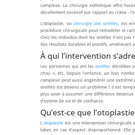
complexe. La chirurgie esthétique offre heureu
décollement excessif par rapport au crâne : l’o
L’otoplastie, ou
chirurgie des oreilles
, est en
procédure chirurgicale peut remodeler le car
chez les individus dont les oreilles n’ont pas
des résultats durables et positifs, améliorant a
À qui l’intervention s’adre
Les personnes qui ont les
oreilles
décollées s
chou », etc. Depuis l’enfance, un bon nombre
complexe peut aussi engendrer une extrême gên
oreilles est devenu un problème ? Il est tem
plus avoir à assumer une différence devenue i
d’estime de soi et de confiance.
Qu’est-ce que l’otoplastie
L’
otoplastie
est une intervention chirurgicale 
lobes en cas d’aspect disproportionné. Elle