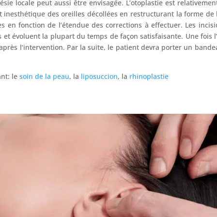
ésie locale peut aussi être envisagée. L’otoplastie est relativeme
ct inesthétique des oreilles décollées en restructurant la forme de 
 en fonction de l’étendue des corrections à effectuer. Les incision
es et évoluent la plupart du temps de façon satisfaisante. Une foi
s après l’intervention. Par la suite, le patient devra porter un ba
ant: le
soin de la peau
, la
liposuccion
, la
rhinoplastie