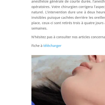
anesthésie générale de courte durée, l’anesth
opératoires. Votre chirurgien corrigera l’aspe
naturel. L’intervention dure une à deux heures
invisibles puisque cachées derrière les oreill
place, ceux-ci sont retirés trois à quatre jour
semaines.
N’hésitez pas à consulter nos articles concern
Fiche à
télécharger