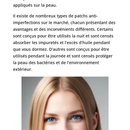
appliqués sur la peau.
Nos
Il existe de nombreux types de patchs anti-
chirurgies
imperfections sur le marché, chacun présentant des
avantages et des inconvénients différents. Certains
sont conçus pour être utilisés la nuit et sont censés
Obésité
absorber les impuretés et l’excès d’huile pendant
que vous dormez. D’autres sont conçus pour être
utilisés pendant la journée et sont censés protéger
Nos
chirurgiens
la peau des bactéries et de l’environnement
extérieur.
FAQ
Services
Nos
cliniques