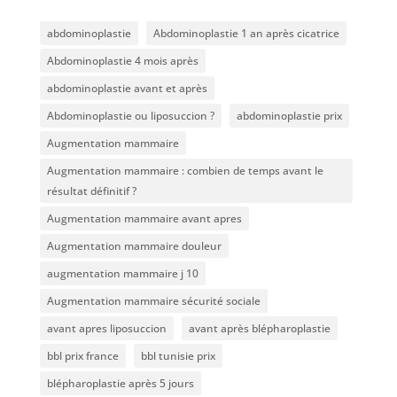
abdominoplastie
Abdominoplastie 1 an après cicatrice
Abdominoplastie 4 mois après
abdominoplastie avant et après
Abdominoplastie ou liposuccion ?
abdominoplastie prix
Augmentation mammaire
Augmentation mammaire : combien de temps avant le
résultat définitif ?
Augmentation mammaire avant apres
Augmentation mammaire douleur
augmentation mammaire j 10
Augmentation mammaire sécurité sociale
avant apres liposuccion
avant après blépharoplastie
bbl prix france
bbl tunisie prix
blépharoplastie après 5 jours