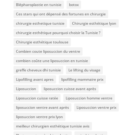
Blépharoplastie en tunisie
botox
Ces stars qui ont dépensé des fortunes en chirurgie
chirurgie esthetique tunisie
Chirurgie esthétique lyon
chirurgie esthétique pourquoi choisir la Tunisie ?
Chirurgie esthétique toulouse
Combien coute liposuccion du ventre​
combien coûte une liposuccion en tunisie
greffe cheveux dhi tunisie
Le lifting du visage
Lipofilling avant apres
lipofilling mammaire prix
Liposuccion
liposuccion cuisse avant après
Liposuccion cuisse ratée
Liposuccion homme ventre
liposuccion ventre avant après
Liposuccion ventre prix
liposuccion ventre prix lyon
meilleur chirurgien esthétique tunisie avis