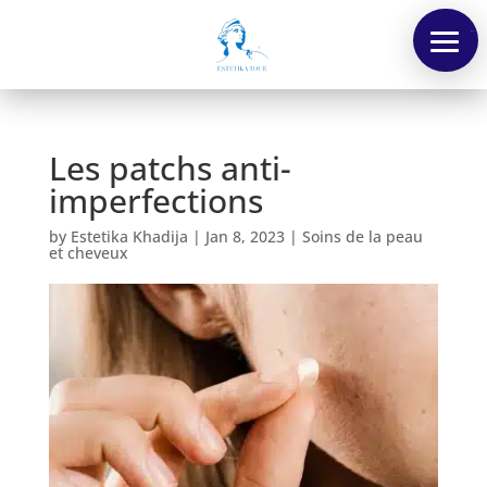
Menu
Les patchs anti-
imperfections
by
Estetika Khadija
|
Jan 8, 2023
|
Soins de la peau
et cheveux