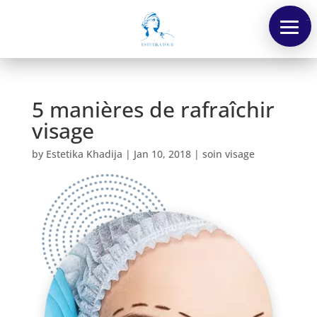
Menu
5 manières de rafraîchir
visage
by
Estetika Khadija
|
Jan 10, 2018
|
soin visage