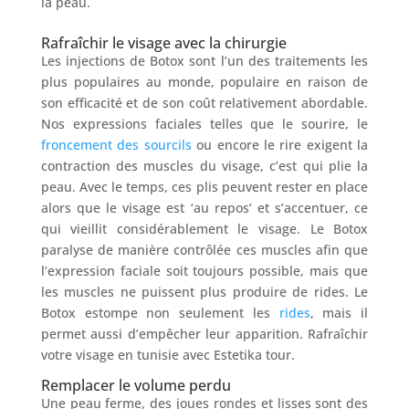
la peau.
Rafraîchir le visage avec la chirurgie
Les injections de Botox sont l’un des traitements les
plus populaires au monde, populaire en raison de
son efficacité et de son coût relativement abordable.
Nos expressions faciales telles que le sourire, le
froncement des sourcils
ou encore le rire exigent la
contraction des muscles du visage, c’est qui plie la
peau. Avec le temps, ces plis peuvent rester en place
alors que le visage est ‘au repos’ et s’accentuer, ce
qui vieillit considérablement le visage. Le Botox
paralyse de manière contrôlée ces muscles afin que
l’expression faciale soit toujours possible, mais que
les muscles ne puissent plus produire de rides. Le
Botox estompe non seulement les
rides
, mais il
permet aussi d’empêcher leur apparition. Rafraîchir
votre visage en tunisie avec Estetika tour.
Remplacer le volume perdu
Une peau ferme, des joues rondes et lisses sont des