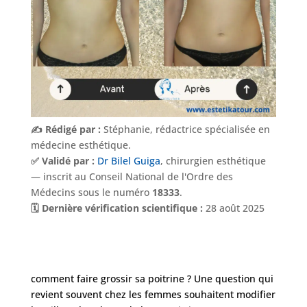
✍️ Rédigé par :
Stéphanie, rédactrice spécialisée en
médecine esthétique.
✅ Validé par :
Dr Bilel Guiga
, chirurgien esthétique
— inscrit au Conseil National de l'Ordre des
Médecins sous le numéro
18333
.
🗓️ Dernière vérification scientifique :
28 août 2025
Nos
Tarifs
comment faire grossir sa poitrine ? Une question qui
revient souvent chez les femmes souhaitent modifier