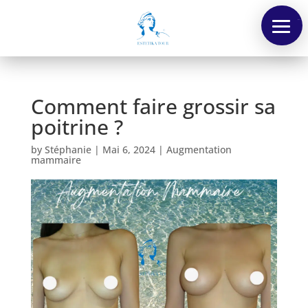
Menu
Comment faire grossir sa
poitrine ?
by
Stéphanie
|
Mai 6, 2024
|
Augmentation
mammaire