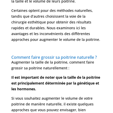
la taille et le volume de leurs poitrine.
Nos
chirurgies
Certaines optent pour des méthodes naturelles,
tandis que d’autres choisissent la voie de la
Obésité
chirurgie esthétique pour obtenir des résultats
rapides et durables. Nous examinons ici les
avantages et les inconvénients des différentes
Nos
approches pour augmenter le volume de la poitrine.
chirurgiens
FAQ
Comment faire grossir sa poitrine naturelle ?
Augmenter la taille de la poitrine, comment faire
grossir sa poitrine naturellement :
Services
Il est important de noter que la taille de la poitrine
est principalement déterminée par la génétique et
Nos
les hormones.
cliniques
Si vous souhaitez augmenter le volume de votre
poitrine de manière naturelle, il existe quelques
Nos
approches que vous pouvez envisager, bien
articles