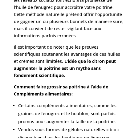
les réseaux sociaux font écho à la promesse de
l’huile de fenugrec pour accroître votre poitrine.
Cette méthode naturelle prétend offrir l’opportunité
de gagner un ou plusieurs bonnets de manière sûre,
mais il convient de rester vigilant face aux
informations parfois erronées.
Il est important de noter que les preuves
scientifiques soutenant les avantages de ces huiles
et crèmes sont limitées.
L’idée que le citron peut
augmenter la poitrine est un mythe sans
fondement scientifique.
Comment faire grossir sa poitrine à l’aide de
Compléments alimentaires:
Certains compléments alimentaires, comme les
graines de fenugrec et le houblon, sont parfois
promus pour augmenter la taille de la poitrine.
Vendus sous formes de gélules naturelles « bio »
disponibles dans les boutiques en ligne sont