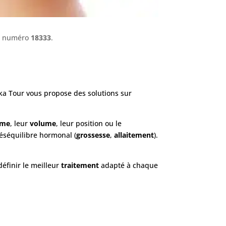
le numéro
18333
.
a Tour vous propose des solutions sur
rme
, leur
volume
, leur position ou le
déséquilibre hormonal (
grossesse
,
allaitement
).
définir le meilleur
traitement
adapté à chaque