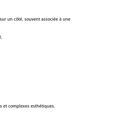
sur un côté, souvent associée à une
é.
es et complexes esthétiques.