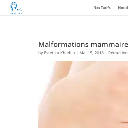
Nos Tarifs
Nos c
Malformations mammaires
by
Estetika Khadija
|
Mai 15, 2018
|
Réductio