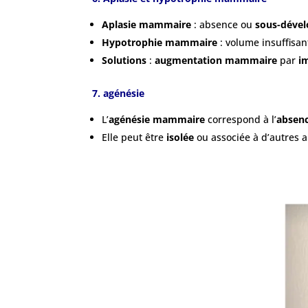
Aplasie mammaire
: absence ou
sous-déve
Hypotrophie mammaire
: volume insuffisa
Solutions
:
augmentation mammaire
par
i
7. agénésie
L’
agénésie mammaire
correspond à l’
absenc
Elle peut être
isolée
ou associée à d’autres 