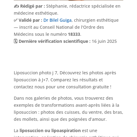
✍️ Rédigé par :
Stéphanie, rédactrice spécialisée en
médecine esthétique.
✅ Validé par :
Dr Bilel Guiga
, chirurgien esthétique
— inscrit au Conseil National de l'Ordre des
Médecins sous le numéro
18333
.
🗓️ Dernière vérification scientifique :
16 juin 2025
Liposuccion photo j 7, Découvrez les photos après
liposuccion à J+7. Comparez les résultats et
contactez nous pour une consultation gratuite !
Dans nos galeries de photos, vous trouverez des
exemples de transformations avant-après liées à la
liposuccion : photos des cuisses, du ventre, des bras,
des mollets, ainsi que des poignées d’amour.
La
liposuccion ou lipoaspiration
est une