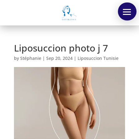
Menu
Liposuccion photo j 7
by
Stéphanie
|
Sep 20, 2024
|
Liposuccion Tunisie