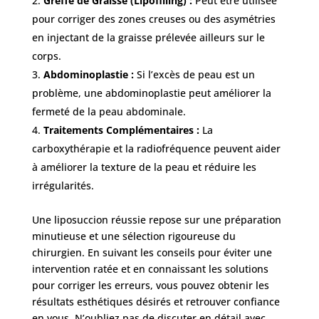
Greffe de Graisse (Lipofilling) :
Peut être utilisée
pour corriger des zones creuses ou des asymétries
en injectant de la graisse prélevée ailleurs sur le
corps.
Abdominoplastie :
Si l’excès de peau est un
problème, une abdominoplastie peut améliorer la
fermeté de la peau abdominale.
Traitements Complémentaires :
La
carboxythérapie et la radiofréquence peuvent aider
à améliorer la texture de la peau et réduire les
irrégularités.
Une liposuccion réussie repose sur une préparation
minutieuse et une sélection rigoureuse du
chirurgien. En suivant les conseils pour éviter une
intervention ratée et en connaissant les solutions
pour corriger les erreurs, vous pouvez obtenir les
résultats esthétiques désirés et retrouver confiance
en vous. N’oubliez pas de discuter en détail avec