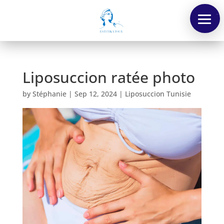
Menu
Liposuccion ratée photo
by
Stéphanie
|
Sep 12, 2024
|
Liposuccion Tunisie