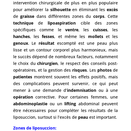
intervention chirurgicale de plus en plus populaire
/
Après
pour améliorer la
silhouette
en éliminant les
excès
de
graisse
dans différentes zones du
corps
. Cette
Devis
technique
de
lipoaspiration
cible des zones
Gratuit
spécifiques comme le
ventre
, les
cuisses
, les
hanches
, les
fesses
, et même les
mollets
et les
genoux
. Le
résultat
escompté est une peau plus
lisse et un contour corporel plus harmonieux, mais
le succès dépend de nombreux facteurs, notamment
le choix du
chirurgien
, le respect des conseils post-
opératoires, et la gestion des
risques
. Les
photos
de
patientes
montrent souvent les effets positifs, mais
des complications peuvent survenir, ce qui peut
mener à une demande d’
indemnisation
ou à une
opération
corrective. Pour certaines femmes, une
abdominoplastie
ou un
lifting
abdominal peuvent
être nécessaires pour compléter les résultats de la
liposuccion, surtout si l’excès de
peau
est important.
Zones de liposuccion: