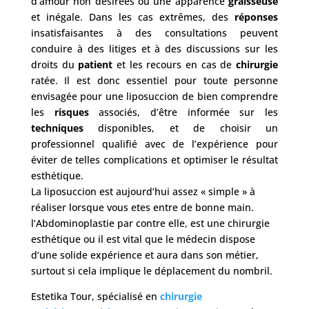
d’amour non désirées ou une apparence
graisseuse
et inégale. Dans les cas extrêmes, des
réponses
insatisfaisantes à des consultations peuvent
conduire à des litiges et à des discussions sur les
droits du
patient
et les recours en cas de
chirurgie
ratée. Il est donc essentiel pour toute personne
envisagée pour une liposuccion de bien comprendre
les
risques
associés, d’être informée sur les
techniques
disponibles, et de choisir un
professionnel qualifié avec de l’expérience pour
éviter de telles complications et optimiser le résultat
esthétique.
La liposuccion est aujourd’hui assez « simple » à
réaliser lorsque vous etes entre de bonne main.
l’Abdominoplastie par contre elle, est une chirurgie
esthétique ou il est vital que le médecin dispose
d’une solide expérience et aura dans son métier,
surtout si cela implique le déplacement du nombril.
Estetika Tour, spécialisé en
chirurgie