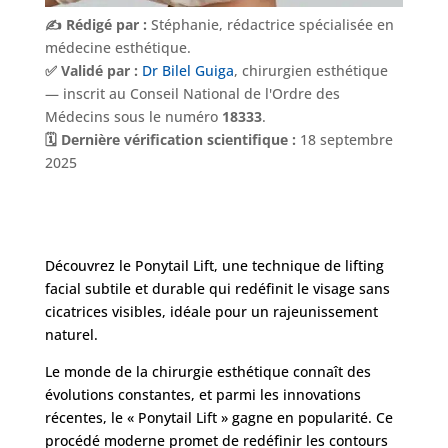
✍️ Rédigé par :
Stéphanie, rédactrice spécialisée en
médecine esthétique.
✅ Validé par :
Dr Bilel Guiga
, chirurgien esthétique
— inscrit au Conseil National de l'Ordre des
Médecins sous le numéro
18333
.
🗓️ Dernière vérification scientifique :
18 septembre
2025
Découvrez le Ponytail Lift, une technique de lifting
facial subtile et durable qui redéfinit le visage sans
cicatrices visibles, idéale pour un rajeunissement
naturel.
Le monde de la chirurgie esthétique connaît des
Nos
évolutions constantes, et parmi les innovations
Tarifs
récentes, le « Ponytail Lift » gagne en popularité. Ce
procédé moderne promet de redéfinir les contours