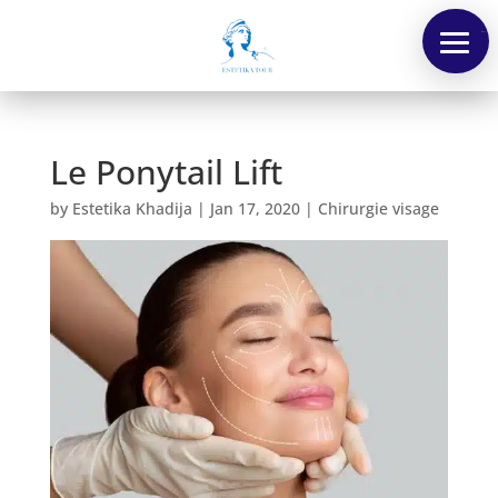
Menu
Le Ponytail Lift
by
Estetika Khadija
|
Jan 17, 2020
|
Chirurgie visage