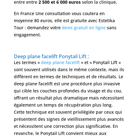
entre entre
2 500 et 6 000 euros
selon la clinique,
En France Une consultation vous coutera en
moyenne 80 euros, elle est gratuite avec Estetika
Tour : demandez votre
devis gratuit en ligne
sans
engagement.
Deep plane facelift Ponytail Lift :
Les termes «
deep plane facelift
» et « Ponytail Lift »
sont souvent utilisés dans le même contexte, mais ils
diffèrent en termes de techniques et de résultats. Le
deep plane facelift est une procédure plus invasive
qui cible les couches profondes du visage et du cou,
offrant un résultat plus dramatique mais nécessitant
également un temps de récupération plus long.
Cette technique est souvent privilégiée par ceux qui
présentent des signes de vieillissement plus avancés
et nécessitent une correction plus significative. En
revanche, le Ponytail Lift convient mieux aux