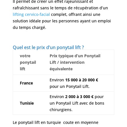
Il permet de créer un effet rajeunissant et
rafraîchissant sans le temps de récupération d’un
lifting cervico-facial
complet, offrant ainsi une
solution idéale pour les personnes ayant un emploi
du temps chargé.
Quel est le prix d’un ponytail lift ?
votre
Prix typique d’un Ponytail
ponytail
Lift / intervention
lift
équivalente
Environ
15 000 à 20 000 €
France
pour un Ponytail Lift.
Environ
2 000 à 3 000 €
pour
Tunisie
un Ponytail Lift avec de bons
chirurgiens.
Le ponytail lift en turquie coute en moyenne