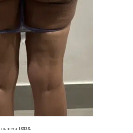
le numéro
18333
.