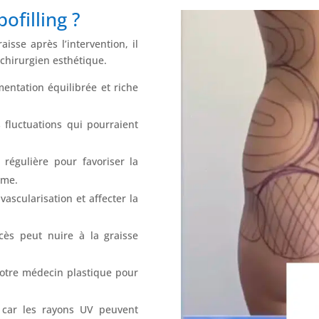
ofilling ?
isse après l’intervention, il
 chirurgien esthétique.
entation équilibrée et riche
 fluctuations qui pourraient
régulière pour favoriser la
sme.
vascularisation et affecter la
xcès peut nuire à la graisse
votre médecin plastique pour
, car les rayons UV peuvent