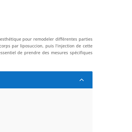
 esthétique pour remodeler différentes parties
rps par liposuccion, puis l’injection de cette
 essentiel de prendre des mesures spécifiques
2