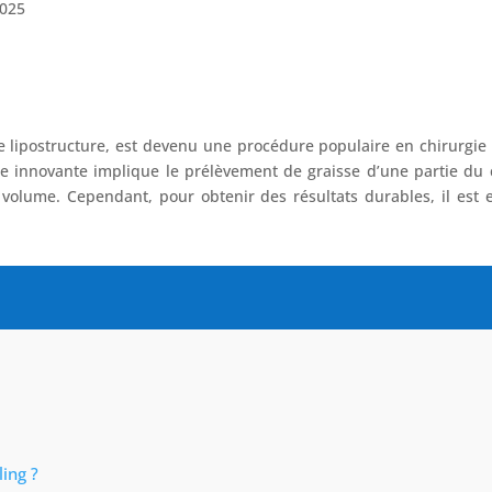
2025
e lipostructure, est devenu une procédure populaire en chirurgie
ue innovante implique le prélèvement de graisse d’une partie du co
volume. Cependant, pour obtenir des résultats durables, il est
ling ?