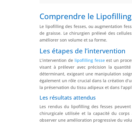
Comprendre le Lipofillin
Le lipofilling des fesses, ou augmentation fess
de graisse. Le chirurgien prélevé des cellule
améliorer son volume et sa forme.
Les étapes de l’intervention
L’intervention de
lipofilling fesse
est un proces
visant à prélever avec précision la quantit
déterminant, exigeant une manipulation soigne
également un rôle crucial dans la création d’u
la préservation du tissu adipeux et dans l’app
Les résultats attendus
Les rendus du lipofilling des fesses peuvent 
chirurgicale utilisée et la capacité du corp
observer une amélioration progressive du volu