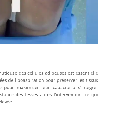
nutieuse des cellules adipeuses est essentielle
ées de lipoaspiration pour préserver les tissus
le pour maximiser leur capacité à s’intégrer
tance des fesses après l’intervention, ce qui
élevée.