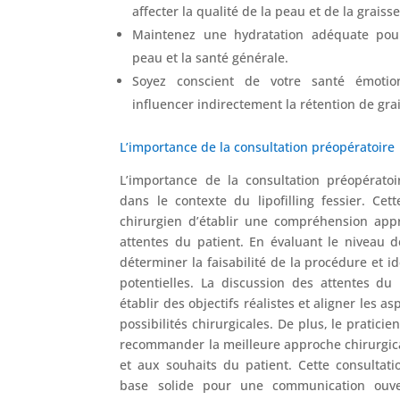
affecter la qualité de la peau et de la graisse
Maintenez une hydratation adéquate pour f
peau et la santé générale.
Soyez conscient de votre santé émotion
influencer indirectement la rétention de gra
L’importance de la consultation préopératoire
L’importance de la consultation préopérato
dans le contexte du lipofilling fessier. Ce
chirurgien d’établir une compréhension app
attentes du patient. En évaluant le niveau de
déterminer la faisabilité de la procédure et i
potentielles. La discussion des attentes du 
établir des objectifs réalistes et aligner les a
possibilités chirurgicales. De plus, le praticie
recommander la meilleure approche chirurgic
et aux souhaits du patient. Cette consultati
base solide pour une communication ouver