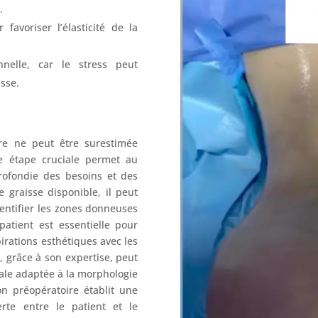
.
avoriser l’élasticité de la
nelle, car le stress peut
isse.
ire ne peut être surestimée
tte étape cruciale permet au
rofondie des besoins et des
 graisse disponible, il peut
dentifier les zones donneuses
patient est essentielle pour
spirations esthétiques avec les
n, grâce à son expertise, peut
ale adaptée à la morphologie
on préopératoire établit une
te entre le patient et le