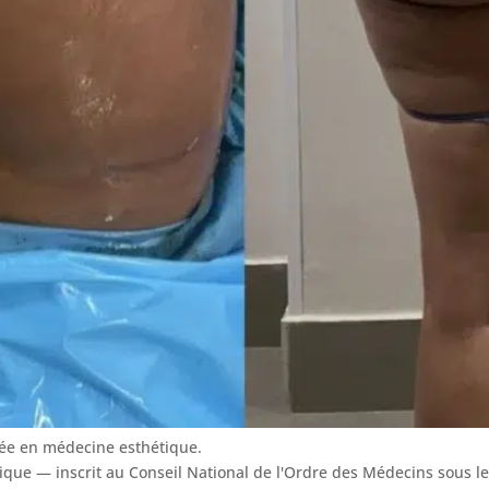
sée en médecine esthétique.
tique — inscrit au Conseil National de l'Ordre des Médecins sous 