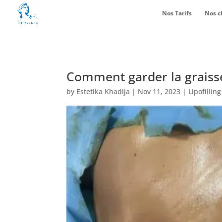
Nos Tarifs
Nos c
Comment garder la graisse 
by
Estetika Khadija
|
Nov 11, 2023
|
Lipofillin