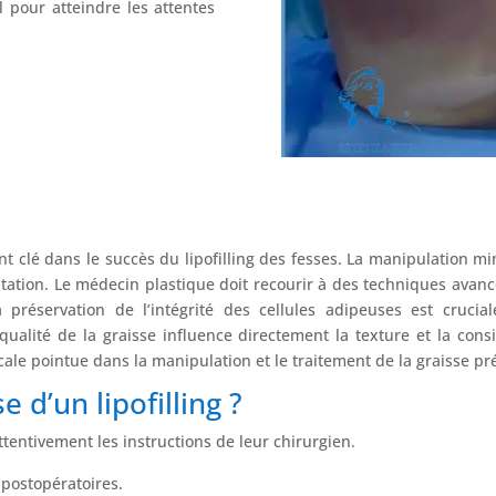
l pour atteindre les attentes
nt clé dans le succès du lipofilling des fesses. La manipulation mi
tation. Le médecin plastique doit recourir à des techniques avanc
préservation de l’intégrité des cellules adipeuses est crucia
alité de la graisse influence directement la texture et la consis
cale pointue dans la manipulation et le traitement de la graisse pr
 d’un lipofilling ?
attentivement les instructions de leur chirurgien.
postopératoires.