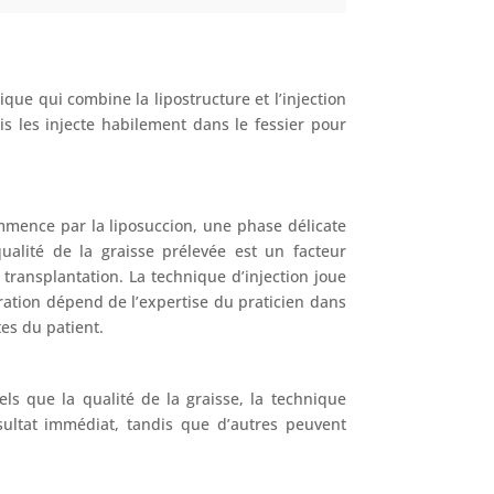
ique qui combine la lipostructure et l’injection
is les injecte habilement dans le fessier pour
mmence par la liposuccion, une phase délicate
ualité de la graisse prélevée est un facteur
transplantation. La technique d’injection joue
ération dépend de l’expertise du praticien dans
tes du patient.
els que la qualité de la graisse, la technique
ésultat immédiat, tandis que d’autres peuvent