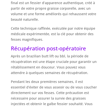
final est un fessier d’apparence authentique, créé à
partir de votre propre graisse corporelle, avec un
volume et une forme améliorés qui rehaussent votre
beauté naturelle.
Cette technique raffinée, exécutée par notre équipe
médicale expérimentée, est la clé pour obtenir des
fesses magnifiques.
Récupération post-opératoire
Après un brazilian butt lift ou bbl, la période de
récupération est une étape cruciale pour garantir un
rétablissement en douceur. Vous pouvez vous
attendre à quelques semaines de récupération.
Pendant les deux premières semaines, il est
essentiel d’éviter de vous asseoir ou de vous coucher
directement sur vos fesses. Cette précaution est
nécessaire pour assurer la survie des graisses
injectées et obtenir le galbe fessier souhaité. Vous