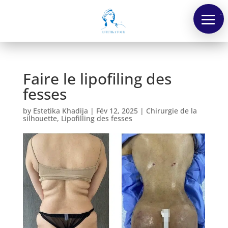
Menu
Faire le lipofiling des
fesses
by
Estetika Khadija
|
Fév 12, 2025
|
Chirurgie de la
silhouette
,
Lipofilling des fesses