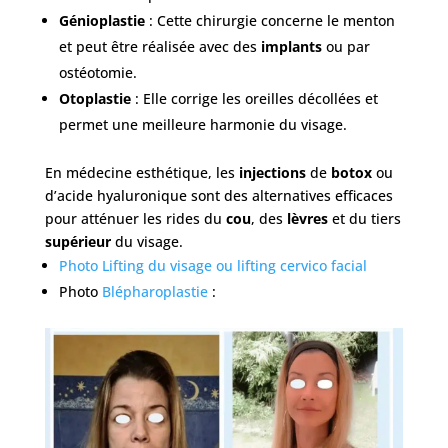
Génioplastie
: Cette chirurgie concerne le menton
et peut être réalisée avec des
implants
ou par
ostéotomie.
Otoplastie
: Elle corrige les oreilles décollées et
permet une meilleure harmonie du visage.
En médecine esthétique, les
injections
de
botox
ou
d’acide hyaluronique sont des alternatives efficaces
pour atténuer les rides du
cou
, des
lèvres
et du tiers
supérieur
du visage.
Photo Lifting du visage ou lifting cervico facial
Photo
Blépharoplastie
: