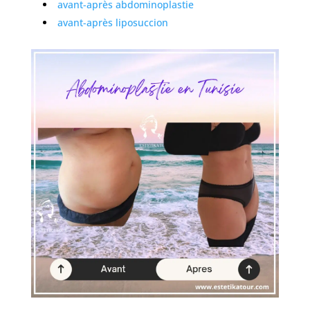
avant-après abdominoplastie
avant-après liposuccion