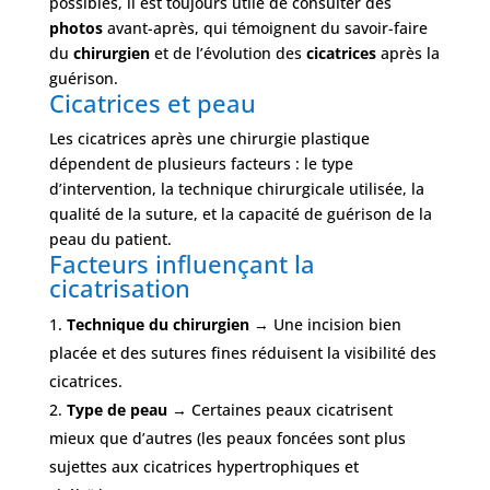
possibles, il est toujours utile de consulter des
photos
avant-après, qui témoignent du savoir-faire
du
chirurgien
et de l’évolution des
cicatrices
après la
guérison.
Cicatrices et peau
Les cicatrices après une chirurgie plastique
dépendent de plusieurs facteurs : le type
d’intervention, la technique chirurgicale utilisée, la
qualité de la suture, et la capacité de guérison de la
peau du patient.
Facteurs influençant la
cicatrisation
Technique du chirurgien
→ Une incision bien
placée et des sutures fines réduisent la visibilité des
cicatrices.
Type de peau
→ Certaines peaux cicatrisent
mieux que d’autres (les peaux foncées sont plus
sujettes aux cicatrices hypertrophiques et