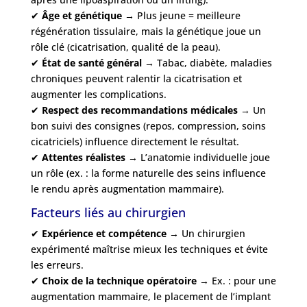
✔
Âge et génétique
→ Plus jeune = meilleure
régénération tissulaire, mais la génétique joue un
rôle clé (cicatrisation, qualité de la peau).
✔
État de santé général
→ Tabac, diabète, maladies
chroniques peuvent ralentir la cicatrisation et
augmenter les complications.
✔
Respect des recommandations médicales
→ Un
bon suivi des consignes (repos, compression, soins
cicatriciels) influence directement le résultat.
✔
Attentes réalistes
→ L’anatomie individuelle joue
un rôle (ex. : la forme naturelle des seins influence
le rendu après augmentation mammaire).
Facteurs liés au chirurgien
✔
Expérience et compétence
→ Un chirurgien
expérimenté maîtrise mieux les techniques et évite
les erreurs.
✔
Choix de la technique opératoire
→ Ex. : pour une
augmentation mammaire, le placement de l’implant