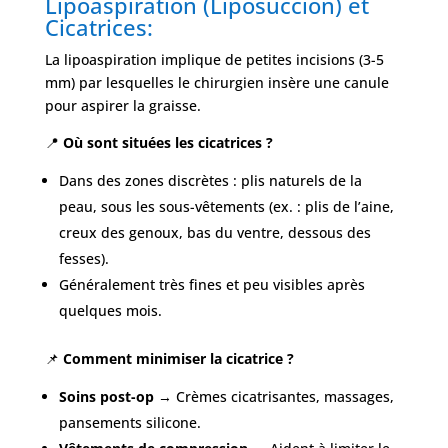
Lipoaspiration (Liposuccion) et
Cicatrices:
La lipoaspiration implique de petites incisions (3-5
mm) par lesquelles le chirurgien insère une canule
pour aspirer la graisse.
📍
Où sont situées les cicatrices ?
Dans des zones discrètes : plis naturels de la
peau, sous les sous-vêtements (ex. : plis de l’aine,
creux des genoux, bas du ventre, dessous des
fesses).
Généralement très fines et peu visibles après
quelques mois.
📌
Comment minimiser la cicatrice ?
Soins post-op
→ Crèmes cicatrisantes, massages,
pansements silicone.