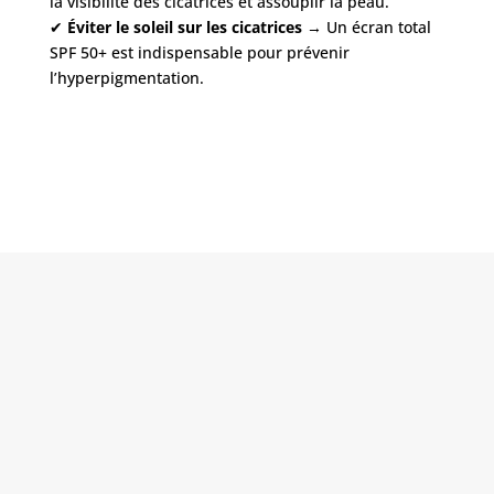
la visibilité des cicatrices et assouplir la peau.
✔
Éviter le soleil sur les cicatrices
→ Un écran total
SPF 50+ est indispensable pour prévenir
l’hyperpigmentation.