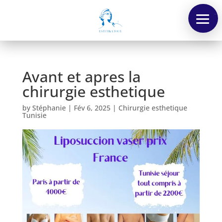
Menu
Avant et apres la
chirurgie esthetique
by
Stéphanie
|
Fév 6, 2025
|
Chirurgie esthetique
Tunisie