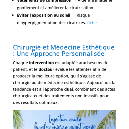
Vêtements de compression
→ Aident à limiter le
gonflement et améliorer la cicatrisation.
Éviter l’exposition au soleil
→ Risque
d’hyperpigmentation des cicatrices.
fiche
Chirurgie et Médecine Esthétique
: Une Approche Personnalisée
Chaque
intervention
est adaptée aux besoins du
patient, et le
docteur
évalue les attentes afin de
proposer la meilleure option, qu’il s’agisse de
chirurgie ou de médecine esthétique. Aujourd’hui, la
tendance est à l’approche
dual
, combinant des actes
chirurgicaux et des traitements non invasifs pour
des résultats optimaux.