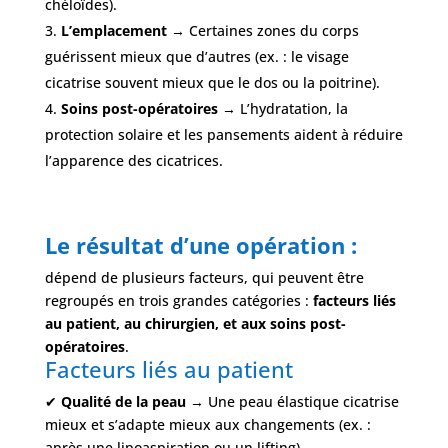
chéloïdes).
L’emplacement
→ Certaines zones du corps
guérissent mieux que d’autres (ex. : le visage
cicatrise souvent mieux que le dos ou la poitrine).
Soins post-opératoires
→ L’hydratation, la
protection solaire et les pansements aident à réduire
l’apparence des cicatrices.
Le résultat d’une opération :
dépend de plusieurs facteurs, qui peuvent être
regroupés en trois grandes catégories :
facteurs liés
au patient, au chirurgien, et aux soins post-
opératoires
.
Facteurs liés au patient
✔
Qualité de la peau
→ Une peau élastique cicatrise
mieux et s’adapte mieux aux changements (ex. :
après une lipoaspiration ou un lifting).