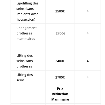
Lipofilling des
seins (sans
2500€
4
implants avec
liposuccion)
Changement
prothèses
2700€
4
mammaires
Lifting des
seins sans
2400€
4
prothèses
Lifting des
2700€
4
seins
Prix
Réduction
Mammaire