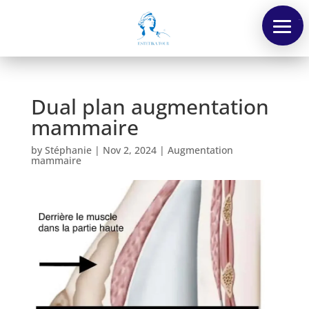
Menu
Dual plan augmentation
mammaire
by
Stéphanie
|
Nov 2, 2024
|
Augmentation
mammaire