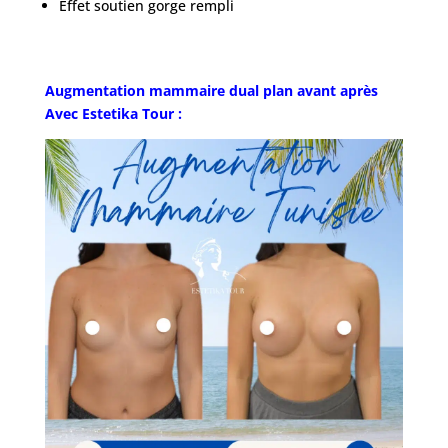
Effet soutien gorge rempli
Augmentation mammaire dual plan avant après
Avec Estetika Tour :