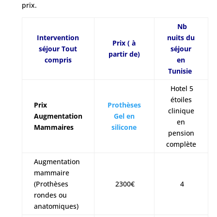
prix.
Nb
Intervention
nuits du
Prix ( à
séjour Tout
séjour
partir de)
compris
en
Tunisie
Hotel 5
étoiles
Prix
Prothèses
clinique
Augmentation
Gel en
en
Mammaires
silicone
pension
complète
Augmentation
mammaire
(Prothèses
2300€
4
rondes ou
anatomiques)