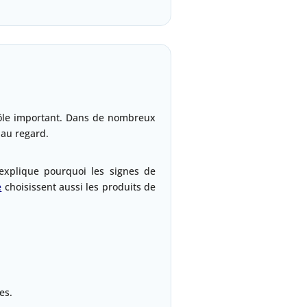
 rôle important. Dans de nombreux
 au regard.
 explique pourquoi les signes de
e
choisissent aussi les produits de
es.