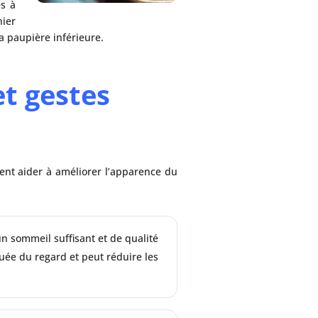
és à
nier
la paupière inférieure.
et gestes
vent aider à améliorer l’apparence du
n sommeil suffisant et de qualité
guée du regard et peut réduire les