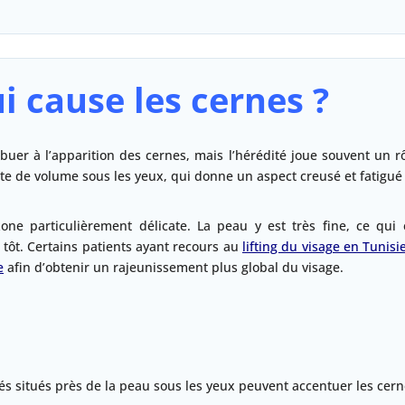
i cause les cernes ?
ibuer à l’apparition des cernes, mais l’hérédité joue souvent un
erte de volume sous les yeux, qui donne un aspect creusé et fatigué
ne particulièrement délicate. La peau y est très fine, ce qui
 tôt. Certains patients ayant recours au
lifting du visage en Tunisi
e
afin d’obtenir un rajeunissement plus global du visage.
és situés près de la peau sous les yeux peuvent accentuer les cern