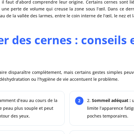
, il faut d’abord comprendre leur origine. Certains cernes sont li
 une perte de volume qui creuse la zone sous l’œil. Dans ce der
au de la vallée des larmes, entre le coin interne de l’œil, le nez et 
r des cernes : conseils 
 faire disparaître complètement, mais certains gestes simples peu
a déshydratation ou l’hygiène de vie accentuent le problème.
samment d’eau au cours de la
Sommeil adéquat :
u
e peau plus souple et peut
limite l’apparence fati
ntour des yeux.
poches temporaires.