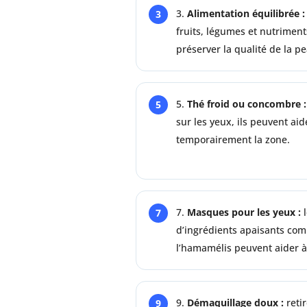
Alimentation équilibrée :
fruits, légumes et nutriment
préserver la qualité de la p
Thé froid ou concombre :
sur les yeux, ils peuvent ai
temporairement la zone.
Masques pour les yeux :
l
d’ingrédients apaisants com
l’hamamélis peuvent aider à 
Démaquillage doux :
retir