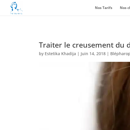
Nos Tarifs
Nos c
Traiter le creusement du 
by
Estetika Khadija
|
Juin 14, 2018
|
Blépharop