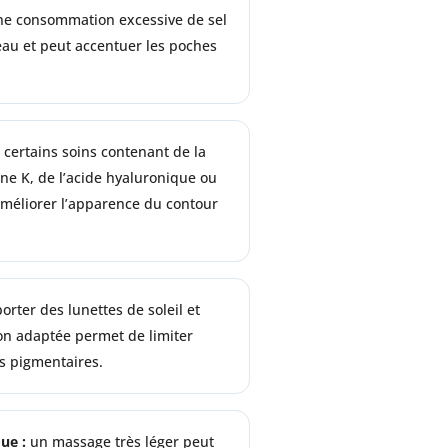
e consommation excessive de sel
’eau et peut accentuer les poches
certains soins contenant de la
ine K, de l’acide hyaluronique ou
améliorer l’apparence du contour
orter des lunettes de soleil et
on adaptée permet de limiter
es pigmentaires.
ue :
un massage très léger peut