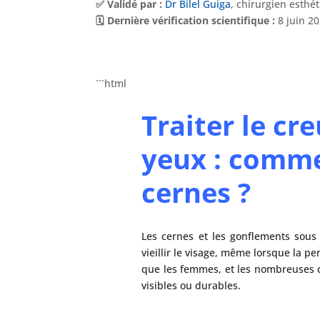
✅ Validé par :
Dr Bilel Guiga
, chirurgien esthé
🗓️ Dernière vérification scientifique :
8 juin 2
```html
Traiter le c
yeux : comme
cernes ?
Les cernes et les gonflements sous
vieillir le visage, même lorsque la 
que les femmes, et les nombreuses c
visibles ou durables.