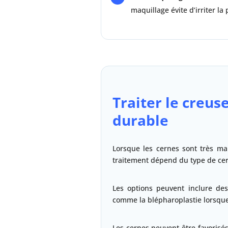
maquillage évite d’irriter la
Traiter le creu
durable
Lorsque les cernes sont très mar
traitement dépend du type de cer
Les options peuvent inclure des
comme la blépharoplastie lorsque
Les cernes peuvent être favorisés