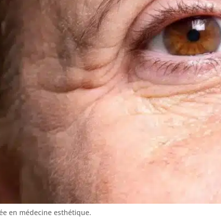
sée en médecine esthétique.