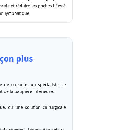
locale et réduire les poches liées à
on lymphatique.
çon plus
e de consulter un spécialiste. Le
t de la paupière inférieure.
ue, ou une solution chirurgicale
 de sommeil, l’exposition solaire,