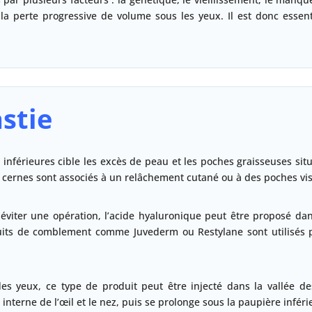
la perte progressive de volume sous les yeux. Il est donc essenti
stie
nférieures cible les excès de peau et les poches graisseuses situé
s cernes sont associés à un relâchement cutané ou à des poches vis
 éviter une opération, l’acide hyaluronique peut être proposé dans
duits de comblement comme Juvederm ou Restylane sont utilisés 
des yeux, ce type de produit peut être injecté dans la vallée 
 interne de l’œil et le nez, puis se prolonge sous la paupière inféri