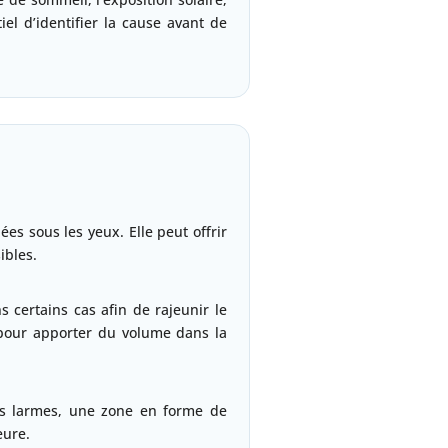
el d’identifier la cause avant de
es sous les yeux. Elle peut offrir
ibles.
 certains cas afin de rajeunir le
pour apporter du volume dans la
des larmes, une zone en forme de
eure.