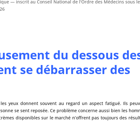
tique — inscrit au Conseil National de l'Ordre des Médecins sous 
026
reusement du dessous de
nt se débarrasser des
 les yeux donnent souvent au regard un aspect fatigué. Ils peu
personne se sent reposée. Ce problème concerne aussi bien les ho
rèmes disponibles sur le marché n’offrent pas toujours des résul