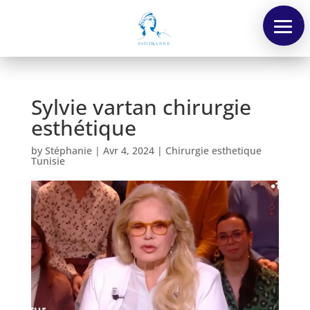
Menu
Sylvie vartan chirurgie
esthétique
by
Stéphanie
|
Avr 4, 2024
|
Chirurgie esthetique
Tunisie