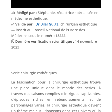
✍️ Rédigé par :
Stéphanie, rédactrice spécialisée en
médecine esthétique.
✅ Validé par :
Dr Bilel Guiga
, chirurgien esthétique
— inscrit au Conseil National de l'Ordre des
Médecins sous le numéro
18333
.
🗓️ Dernière vérification scientifique :
14 novembre
2023
Serie chirurgie esthétiques
La fascination pour la chirurgie esthétique trouve
une place unique dans le monde des séries. À
travers des saisons remplies d’intrigues captivantes,
d’épisodes riches en rebondissements, et de
personnages variés, la chirurgie esthétique devient
un thème majeur. Plongeons dans cet univers où la