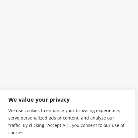
We value your privacy
We use cookies to enhance your browsing experience,
serve personalized ads or content, and analyze our
traffic. By clicking "Accept All", you consent to our use of
cookies.