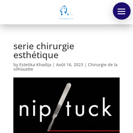
Menu
serie chirurgie
esthétique
by
Estetika Khadija
|
Août 16, 2023
|
Chirurgie de la
silhouette