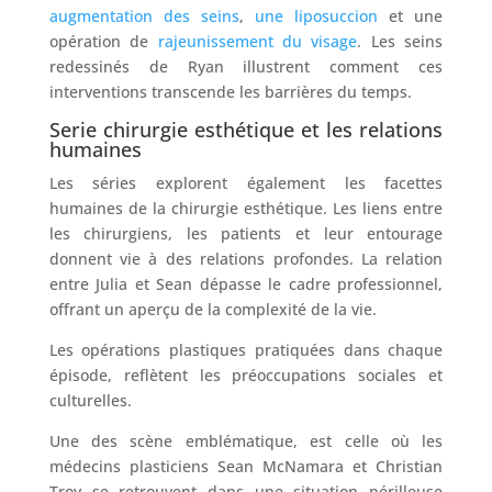
augmentation des seins
,
une liposuccion
et une
opération de
rajeunissement du visage
. Les seins
redessinés de Ryan illustrent comment ces
interventions transcende les barrières du temps.
Serie chirurgie esthétique et les relations
humaines
Les séries explorent également les facettes
humaines de la chirurgie esthétique. Les liens entre
les chirurgiens, les patients et leur entourage
donnent vie à des relations profondes. La relation
entre Julia et Sean dépasse le cadre professionnel,
offrant un aperçu de la complexité de la vie.
Les opérations plastiques pratiquées dans chaque
épisode, reflètent les préoccupations sociales et
culturelles.
Une des scène emblématique, est celle où les
médecins plasticiens Sean McNamara et Christian
Troy se retrouvent dans une situation périlleuse