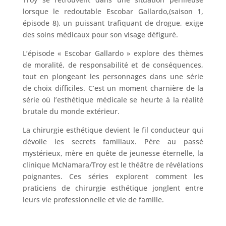
lorsque le redoutable Escobar Gallardo,(saison 1,
épisode 8), un puissant trafiquant de drogue, exige
des soins médicaux pour son visage défiguré.
L’épisode « Escobar Gallardo » explore des thèmes
de moralité, de responsabilité et de conséquences,
tout en plongeant les personnages dans une série
de choix difficiles. C’est un moment charnière de la
série où l’esthétique médicale se heurte à la réalité
brutale du monde extérieur.
La chirurgie esthétique devient le fil conducteur qui
dévoile les secrets familiaux. Père au passé
mystérieux, mère en quête de jeunesse éternelle, la
clinique McNamara/Troy est le théâtre de révélations
poignantes. Ces séries explorent comment les
praticiens de chirurgie esthétique jonglent entre
leurs vie professionnelle et vie de famille.