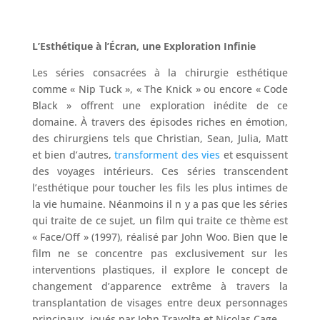
L’Esthétique à l’Écran, une Exploration Infinie
Les séries consacrées à la chirurgie esthétique
comme « Nip Tuck », « The Knick » ou encore « Code
Black » offrent une exploration inédite de ce
domaine. À travers des épisodes riches en émotion,
des chirurgiens tels que Christian, Sean, Julia, Matt
et bien d’autres,
transforment des vies
et esquissent
des voyages intérieurs. Ces séries transcendent
l’esthétique pour toucher les fils les plus intimes de
la vie humaine. Néanmoins il n y a pas que les séries
qui traite de ce sujet, un film qui traite ce thème est
« Face/Off » (1997), réalisé par John Woo. Bien que le
film ne se concentre pas exclusivement sur les
interventions plastiques, il explore le concept de
changement d’apparence extrême à travers la
transplantation de visages entre deux personnages
principaux, joués par John Travolta et Nicolas Cage.