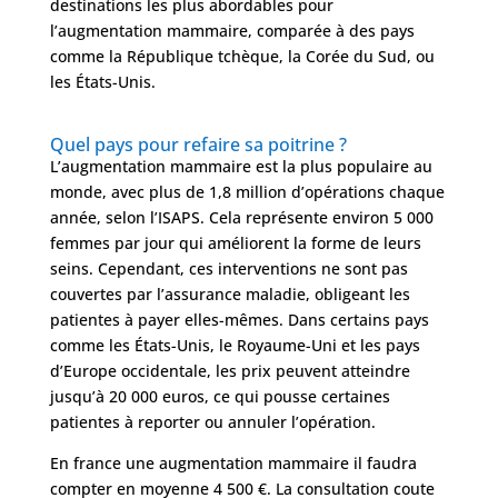
destinations les plus abordables pour
l’augmentation mammaire, comparée à des pays
comme la République tchèque, la Corée du Sud, ou
les États-Unis.
Quel pays pour refaire sa poitrine ?
L’augmentation mammaire est la plus populaire au
Nos
monde, avec plus de 1,8 million d’opérations chaque
Tarifs
année, selon l’ISAPS. Cela représente environ 5 000
femmes par jour qui améliorent la forme de leurs
seins. Cependant, ces interventions ne sont pas
Nos
couvertes par l’assurance maladie, obligeant les
chirurgies
patientes à payer elles-mêmes. Dans certains pays
comme les États-Unis, le Royaume-Uni et les pays
d’Europe occidentale, les prix peuvent atteindre
Obésité
jusqu’à 20 000 euros, ce qui pousse certaines
patientes à reporter ou annuler l’opération.
Nos
chirurgiens
En france une augmentation mammaire il faudra
compter en moyenne 4 500 €. La consultation coute