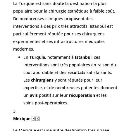
La Turquie est sans doute la destination la plus
populaire pour la chirurgie esthétique à faible coût.
De nombreuses cliniques proposent des
interventions à des prix très attractifs. Istanbul est
particulièrement réputée pour ses chirurgiens
expérimentés et ses infrastructures médicales
modernes.
En
Turquie
, notamment à
Istanbul
, ces
interventions sont très populaires en raison du
coût abordable et des
résultats
satisfaisants.
Les
chirurgiens
y sont réputés pour leur
expertise, et de nombreuses patientes donnent
un
avis
positif sur leur
récupération
et les
soins post-opératoires.
Mexique
🇲🇽
Le Mexique est une autre destination très prisée