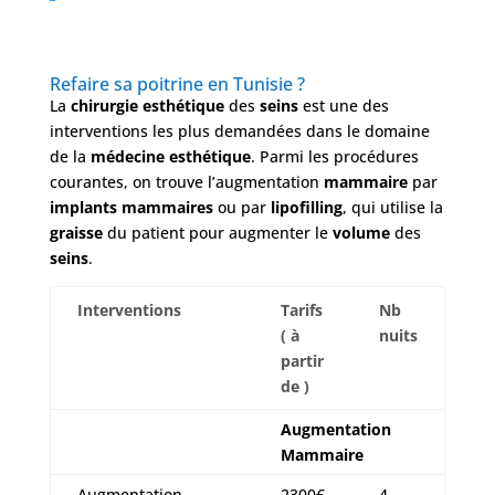
Refaire sa poitrine en Tunisie ?
La
chirurgie esthétique
des
seins
est une des
interventions les plus demandées dans le domaine
de la
médecine esthétique
. Parmi les procédures
courantes, on trouve l’augmentation
mammaire
par
implants mammaires
ou par
lipofilling
, qui utilise la
graisse
du patient pour augmenter le
volume
des
seins
.
Interventions
Tarifs
Nb
( à
nuits
partir
de )
Augmentation
Mammaire
Augmentation
2300€
4