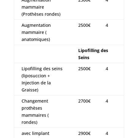
mammaire
(Prothèses rondes)
Augmentation
2500€
4
mammaire (
anatomiques)
Lipofilling des
Seins
Lipofilling des seins
2500€
4
(liposuccion +
Injection de la
Graisse)
Changement
2700€
4
prothèses
mammaires (
rondes)
avec limplant
2900€
4