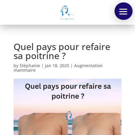
Menu
Quel pays pour refaire
sa poitrine ?
by
Stéphanie
|
Jan 18, 2025
|
Augmentation
mammaire