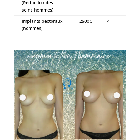
(Réduction des
seins hommes)
Implants pectoraux
2500€
4
(hommes)