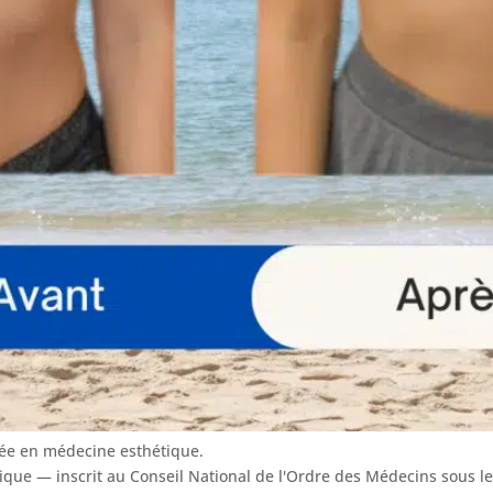
sée en médecine esthétique.
tique — inscrit au Conseil National de l'Ordre des Médecins sous 