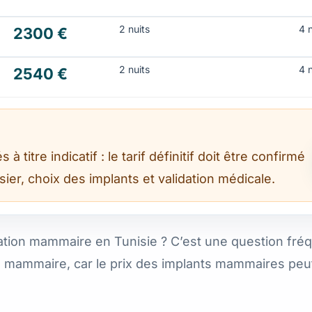
2 nuits
4 
2300 €
2 nuits
4 
2540 €
titre indicatif : le tarif définitif doit être confirmé
ier, choix des implants et validation médicale.
on mammaire en Tunisie ? C’est une question fréqu
mammaire, car le prix des implants mammaires peut v