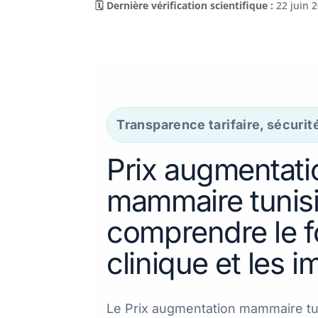
🗓️ Dernière vérification scientifique :
22 juin 
Transparence tarifaire, sécurit
Prix augmentati
mammaire tunisi
comprendre le for
clinique et les i
Le Prix augmentation mammaire tun