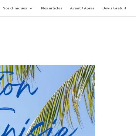
Nos cliniques
Nos articles
Avant / Après
Devis Gratuit