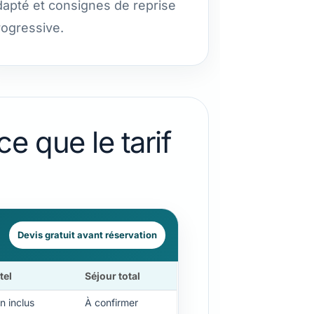
dapté et consignes de reprise
rogressive.
e que le tarif
Devis gratuit avant réservation
tel
Séjour total
n inclus
À confirmer