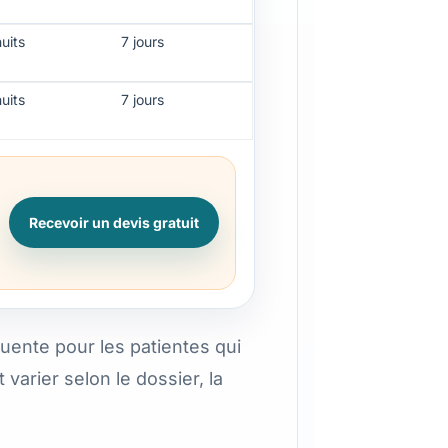
nuits
7 jours
nuits
7 jours
Recevoir un devis gratuit
ente pour les patientes qui
arier selon le dossier, la