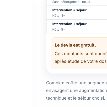
Sans hébergement inclus
Intervention + séjour
Hôtel 4*
Intervention + séjour
Hôtel 5*
Le devis est gratuit.
Ces montants sont donnés à 
après étude de votre doss
Combien coûte une augmentati
envisagent une augmentation 
technique et le séjour choisi.