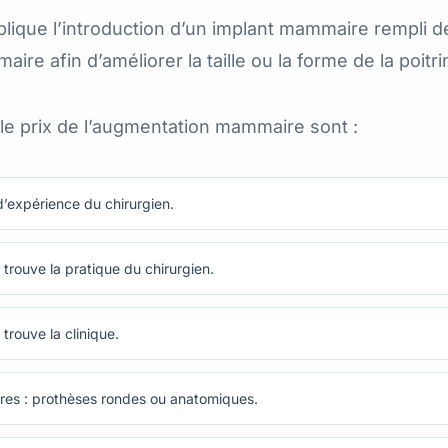
ique l’introduction d’un implant mammaire rempli de
aire afin d’améliorer la taille ou la forme de la poitri
 le prix de l’augmentation mammaire sont :
’expérience du chirurgien.
trouve la pratique du chirurgien.
trouve la clinique.
es : prothèses rondes ou anatomiques.