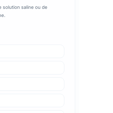
 solution saline ou de
ne.