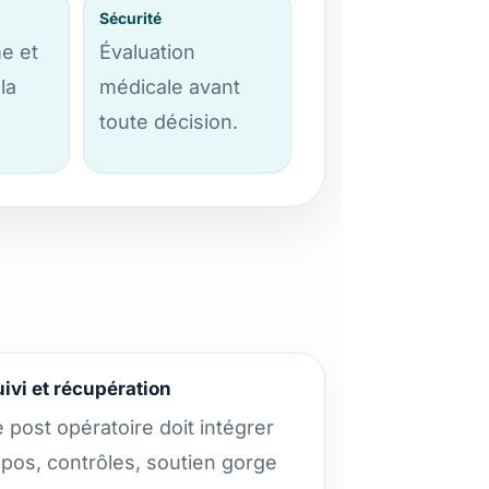
Sécurité
e et
Évaluation
la
médicale avant
toute décision.
ivi et récupération
 post opératoire doit intégrer
epos, contrôles, soutien gorge