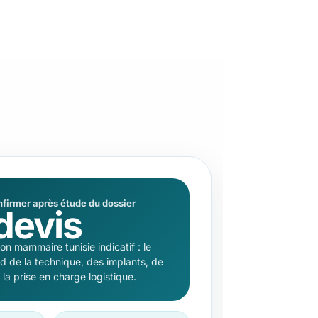
nfirmer après étude du dossier
devis
on mammaire tunisie indicatif : le
nd de la technique, des implants, de
e la prise en charge logistique.