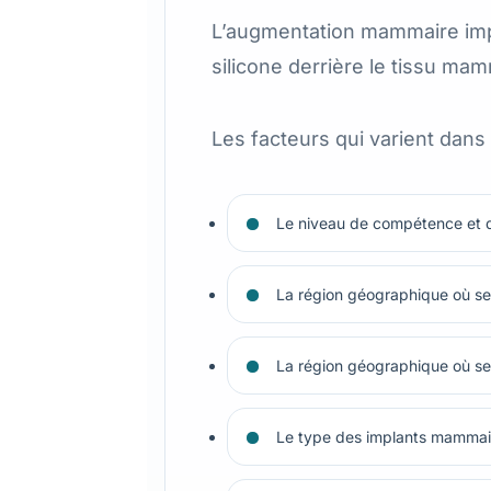
L’augmentation mammaire impl
silicone derrière le tissu mamm
Les facteurs qui varient dans
Le niveau de compétence et d
La région géographique où se 
La région géographique où se 
Le type des implants mammair