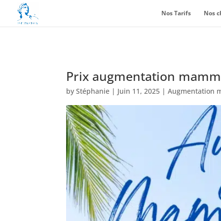
Nos Tarifs
Nos c
Prix augmentation mamma
by
Stéphanie
|
Juin 11, 2025
|
Augmentation 