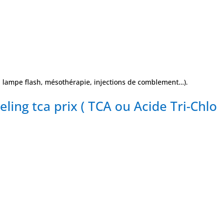
, lampe flash, mésothérapie, injections de comblement…).
eeling tca prix ( TCA ou Acide Tri-Ch