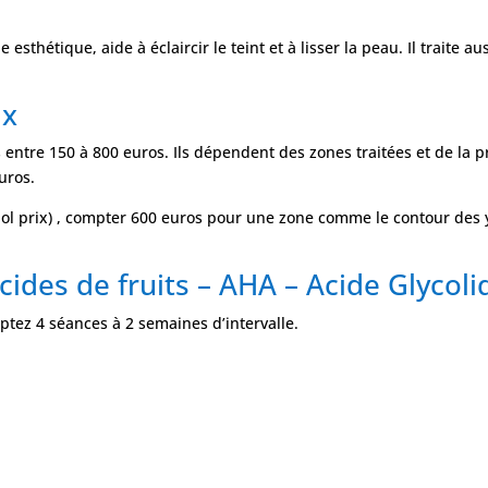
sthétique, aide à éclaircir le teint et à lisser la peau. Il traite 
ix
 entre 150 à 800 euros. Ils dépendent des zones traitées et de la 
uros.
ol prix) , compter 600 euros pour une zone comme le contour des 
Acides de fruits – AHA – Acide Glycoli
mptez 4 séances à 2 semaines d’intervalle.