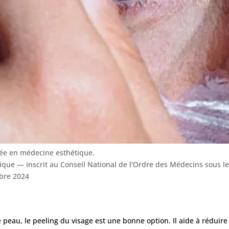
sée en médecine esthétique.
tique — inscrit au Conseil National de l'Ordre des Médecins sous 
bre 2024
e peau, le peeling du visage est une bonne option. Il aide à réduire