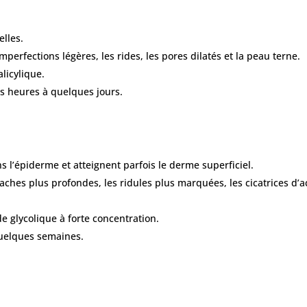
elles.
 imperfections légères, les rides, les pores dilatés et la peau terne.
alicylique.
s heures à quelques jours.
 l’épiderme et atteignent parfois le derme superficiel.
s taches plus profondes, les ridules plus marquées, les cicatrices d’
de glycolique à forte concentration.
uelques semaines.