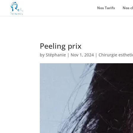
Nos Tarifs
Nos c
Peeling prix
by
Stéphanie
|
Nov 1, 2024
|
Chirurgie esthet