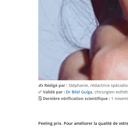
✍️ Rédigé par :
Stéphanie, rédactrice spéciali
✅ Validé par :
Dr Bilel Guiga
, chirurgien esthé
🗓️ Dernière vérification scientifique :
1 novem
Peeling prix. Pour améliorer la qualité de votr