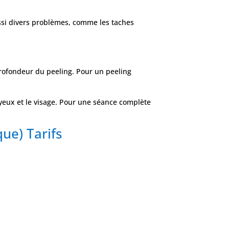
aussi divers problèmes, comme les taches
profondeur du peeling. Pour un peeling
yeux et le visage. Pour une séance complète
que) Tarifs