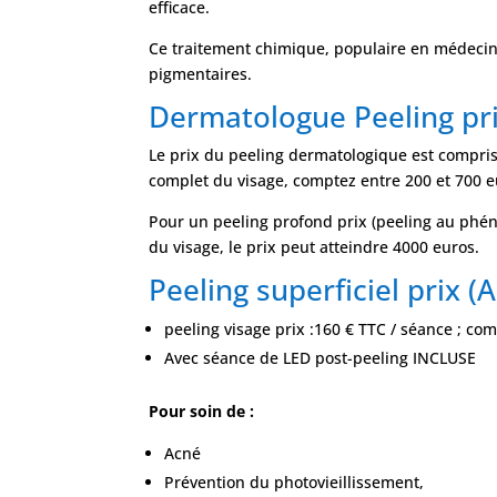
efficace.
Ce traitement chimique, populaire en médecine e
pigmentaires.
Dermatologue Peeling pr
Le prix du peeling dermatologique est compris
complet du visage, comptez entre 200 et 700 e
Pour un peeling profond prix (peeling au phén
du visage, le prix peut atteindre 4000 euros.
Peeling superficiel prix (
peeling visage prix :160 € TTC / séance ; co
Avec séance de LED post-peeling INCLUSE
Pour soin de :
Acné
Prévention du photovieillissement,