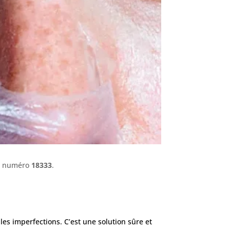
le numéro
18333
.
 les imperfections. C’est une solution sûre et