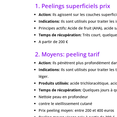
1. Peelings superficiels prix
Action:
Ils agissent sur les couches superfici
Indications:
Ils sont utilisés pour traiter les
Principes actifs
:
Acide de fruit (AHA), acide s
Temps de récupération:
Très court, quelque
A partir de 200 €
2. Moyens: peeling tarif
Action:
Ils pénètrent plus profondément dans
Indications:
Ils sont utilisés pour traiter le
léger.
Produits utilisés:
acide trichloracétique, aci
Temps de récupération:
Quelques jours à q
Nettoie peau en profondeur
contre le vieillissement cutané
Prix peeling moyen: entre 200 et 400 euros