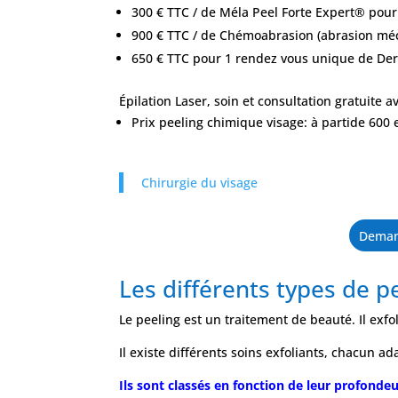
300 € TTC / de Méla Peel Forte Expert® pour
900 € TTC / de Chémoabrasion (abrasion m
650 € TTC pour 1 rendez vous unique de 
Épilation Laser, soin et consultation gratuite a
Prix peeling chimique visage: à partide 600 
Chirurgie du visage
Demand
Les différents types de p
Le peeling est un traitement de beauté. Il exfo
Il existe différents soins exfoliants, chacun a
Ils sont classés en fonction de leur profonde