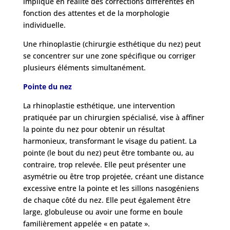
implique en réalité des corrections différentes en
fonction des attentes et de la morphologie
individuelle.
Une rhinoplastie (chirurgie esthétique du nez) peut
se concentrer sur une zone spécifique ou corriger
plusieurs éléments simultanément.
Pointe du nez
La rhinoplastie esthétique, une intervention
pratiquée par un chirurgien spécialisé, vise à affiner
la pointe du nez pour obtenir un résultat
harmonieux, transformant le visage du patient. La
pointe (le bout du nez) peut être tombante ou, au
contraire, trop relevée. Elle peut présenter une
asymétrie ou être trop projetée, créant une distance
excessive entre la pointe et les sillons nasogéniens
de chaque côté du nez. Elle peut également être
large, globuleuse ou avoir une forme en boule
familièrement appelée « en patate ».