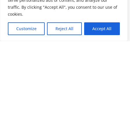
serve personalized ads or content, and analyze our
traffic. By clicking "Accept All", you consent to our use of
cookies.
Customize
Reject All
Accept All