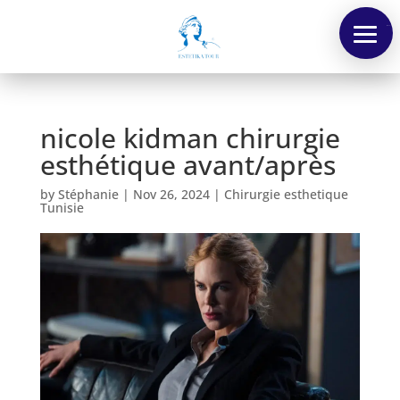
Menu
nicole kidman chirurgie
esthétique avant/après
by
Stéphanie
|
Nov 26, 2024
|
Chirurgie esthetique
Tunisie