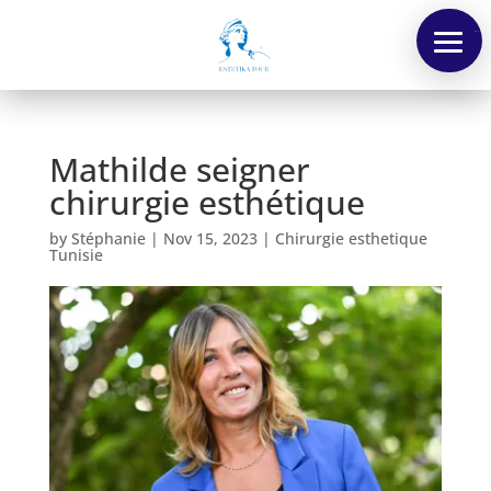
Menu
Mathilde seigner
chirurgie esthétique
by
Stéphanie
|
Nov 15, 2023
|
Chirurgie esthetique
Tunisie