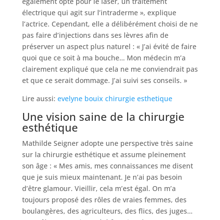
également opté pour le laser, un traitement
électrique qui agit sur l’intraderme », explique
l’actrice. Cependant, elle a délibérément choisi de ne
pas faire d’injections dans ses lèvres afin de
préserver un aspect plus naturel : « J’ai évité de faire
quoi que ce soit à ma bouche… Mon médecin m’a
clairement expliqué que cela ne me conviendrait pas
et que ce serait dommage. J’ai suivi ses conseils. »
Lire aussi:
evelyne bouix chirurgie esthetique
Une vision saine de la chirurgie
esthétique
Mathilde Seigner adopte une perspective très saine
sur la chirurgie esthétique et assume pleinement
son âge : « Mes amis, mes connaissances me disent
que je suis mieux maintenant. Je n’ai pas besoin
d’être glamour. Vieillir, cela m’est égal. On m’a
toujours proposé des rôles de vraies femmes, des
boulangères, des agriculteurs, des flics, des juges…