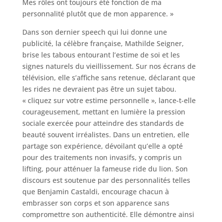
Mes rôles ont toujours été fonction de ma
personnalité plutôt que de mon apparence. »
Dans son dernier speech qui lui donne une
publicité, la célèbre française, Mathilde Seigner,
brise les tabous entourant l’estime de soi et les
signes naturels du vieillissement. Sur nos écrans de
télévision, elle s’affiche sans retenue, déclarant que
les rides ne devraient pas être un sujet tabou.
« cliquez sur votre estime personnelle », lance-t-elle
courageusement, mettant en lumière la pression
sociale exercée pour atteindre des standards de
beauté souvent irréalistes. Dans un entretien, elle
partage son expérience, dévoilant qu’elle a opté
pour des traitements non invasifs, y compris un
lifting, pour atténuer la fameuse ride du lion. Son
discours est soutenue par des personnalités telles
que Benjamin Castaldi, encourage chacun à
embrasser son corps et son apparence sans
compromettre son authenticité. Elle démontre ainsi