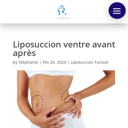
Menu
Liposuccion ventre avant
après
by
Stéphanie
|
Fév 20, 2024
|
Liposuccion Tunisie