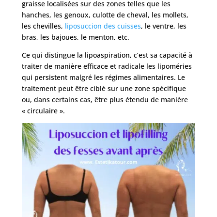
graisse localisées sur des zones telles que les
hanches, les genoux, culotte de cheval, les mollets,
les chevilles,
liposuccion des cuisses
, le ventre, les
bras, les bajoues, le menton, etc.
Ce qui distingue la lipoaspiration, c’est sa capacité à
traiter de manière efficace et radicale les lipoméries
qui persistent malgré les régimes alimentaires. Le
traitement peut être ciblé sur une zone spécifique
ou, dans certains cas, être plus étendu de manière
« circulaire ».
Nos
Tarifs
Nos
chirurgies
Obésité