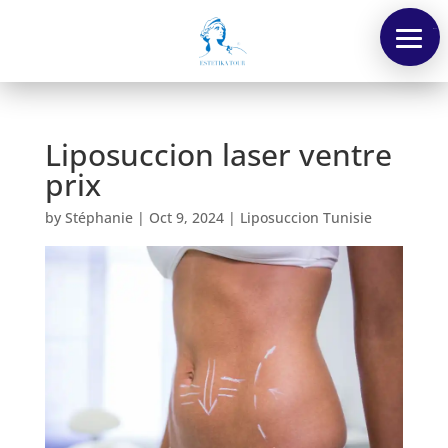
Menu
Liposuccion laser ventre
prix
by
Stéphanie
|
Oct 9, 2024
|
Liposuccion Tunisie