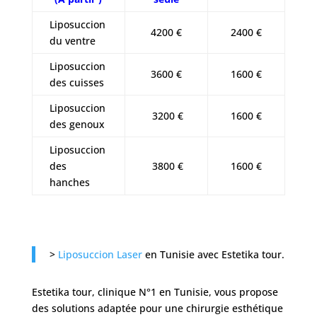
Après
Liposuccion
4200 €
2400 €
Devis
du ventre
Gratuit
Liposuccion
3600 €
1600 €
des cuisses
Liposuccion
3200 €
1600 €
des genoux
Liposuccion
des
3800 €
1600 €
hanches
>
Liposuccion Laser
en Tunisie avec Estetika tour.
Estetika tour, clinique N°1 en Tunisie, vous propose
des solutions adaptée pour une chirurgie esthétique