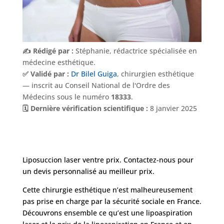
✍️ Rédigé par :
Stéphanie, rédactrice spécialisée en
médecine esthétique.
✅ Validé par :
Dr Bilel Guiga
, chirurgien esthétique
— inscrit au Conseil National de l'Ordre des
Médecins sous le numéro
18333
.
🗓️ Dernière vérification scientifique :
8 janvier 2025
Nos
Tarifs
Liposuccion laser ventre prix. Contactez-nous pour
un devis personnalisé au meilleur prix.
Cette chirurgie esthétique n’est malheureusement
Nos
chirurgies
pas prise en charge par la sécurité sociale en France.
Découvrons ensemble ce qu’est une lipoaspiration