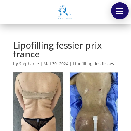
Menu
Lipofilling fessier prix
france
by
Stéphanie
|
Mai 30, 2024
|
Lipofilling des fesses