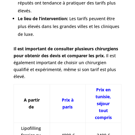
réputés ont tendance à pratiquer des tarifs plus
cliniques
élevés.
Le lieu de l’intervention:
Les tarifs peuvent être
Nos
plus élevés dans les grandes villes et les cliniques
articles
de luxe.
Avant
/
Il est important de consulter plusieurs chirurgiens
Après
pour obtenir des devis et comparer les prix.
Il est
également important de choisir un chirurgien
Devis
qualifié et expérimenté, même si son tarif est plus
Gratuit
élevé.
Prix en
tunisie,
A partir
Prix à
séjour
de
paris
tout
compris
Lipofilling