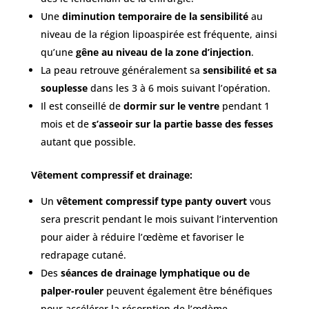
Une
diminution temporaire de la sensibilité
au
niveau de la région lipoaspirée est fréquente, ainsi
qu’une
gêne au niveau de la zone d’injection
.
La peau retrouve généralement sa
sensibilité et sa
souplesse
dans les 3 à 6 mois suivant l’opération.
Il est conseillé de
dormir sur le ventre
pendant 1
mois et de
s’asseoir sur la partie basse des fesses
autant que possible.
Vêtement compressif et drainage:
Un
vêtement compressif type panty ouvert
vous
sera prescrit pendant le mois suivant l’intervention
pour aider à réduire l’œdème et favoriser le
redrapage cutané.
Des
séances de drainage lymphatique ou de
palper-rouler
peuvent également être bénéfiques
pour accélérer la résorption de l’œdème.