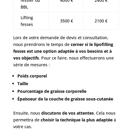
fessier ou
4000 €
2400 €
BBL
Lifting
3500 €
2100 €
fesses
Lors de votre demande de devis et consultation,
nous prendrons le temps de
cerner si le lipofilling
fesses est une option adaptée à vos besoins et à
vos objectifs
. Pour ce faire, nous effectuerons une
série de mesures :
Poids corporel
Taille
Pourcentage de graisse corporelle
Épaisseur de la couche de graisse sous-cutanée
Ensuite, nous
discutons de vos attentes
. Cela nous
permettra de
choisir la technique la plus adaptée
à
votre cas.