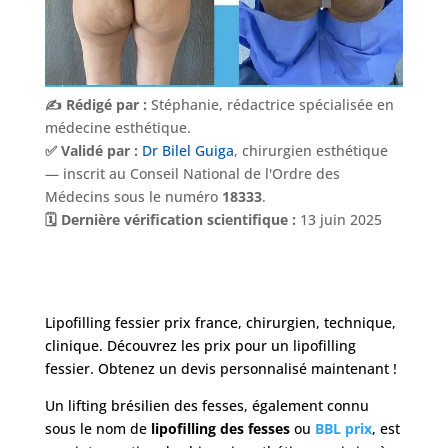
✍️ Rédigé par :
Stéphanie, rédactrice spécialisée en
médecine esthétique.
✅ Validé par :
Dr Bilel Guiga
, chirurgien esthétique
— inscrit au Conseil National de l'Ordre des
Médecins sous le numéro
18333
.
🗓️ Dernière vérification scientifique :
13 juin 2025
Lipofilling fessier prix france, chirurgien, technique,
clinique. Découvrez les prix pour un lipofilling
fessier. Obtenez un devis personnalisé maintenant !
Un lifting brésilien des fesses, également connu
sous le nom de
lipofilling des fesses
ou
BBL prix
, est