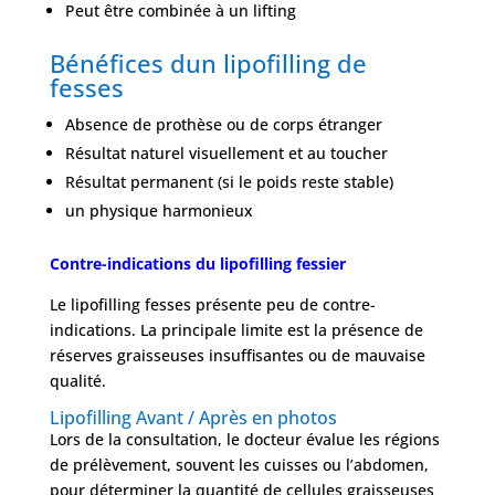
Peut être combinée à un lifting
Bénéfices dun lipofilling de
fesses
Absence de prothèse ou de corps étranger
Résultat naturel visuellement et au toucher
Résultat permanent (si le poids reste stable)
un physique harmonieux
Contre-indications du lipofilling fessier
Le lipofilling fesses présente peu de contre-
indications. La principale limite est la présence de
réserves graisseuses insuffisantes ou de mauvaise
qualité.
Lipofilling Avant / Après en photos
Lors de la consultation, le docteur évalue les régions
de prélèvement, souvent les cuisses ou l’abdomen,
pour déterminer la quantité de cellules graisseuses