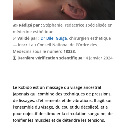
✍️ Rédigé par :
Stéphanie, rédactrice spécialisée en
médecine esthétique.
✅ Validé par :
Dr Bilel Guiga
, chirurgien esthétique
— inscrit au Conseil National de l'Ordre des
Médecins sous le numéro
18333
.
🗓️ Dernière vérification scientifique :
4 janvier 2024
Nos
Tarifs
Le Kobido est un massage du visage ancestral
japonais qui combine des techniques de pressions,
Nos
de lissages, d’étirements et de vibrations. Il agit sur
chirurgies
l’ensemble du visage, du cou et du décolleté, et a
pour objectif de stimuler la circulation sanguine, de
Obésité
tonifier les muscles et de détendre les tensions.