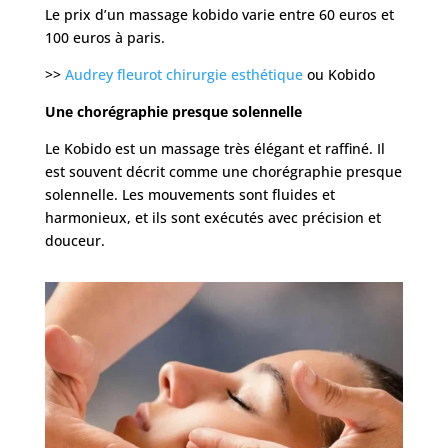
Le prix d’un massage kobido varie entre 60 euros et
100 euros à paris.
>>
Audrey fleurot chirurgie esthétique
ou Kobido
Une chorégraphie presque solennelle
Le Kobido est un massage très élégant et raffiné. Il
est souvent décrit comme une chorégraphie presque
solennelle. Les mouvements sont fluides et
harmonieux, et ils sont exécutés avec précision et
douceur.