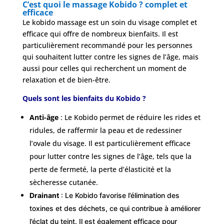
Devis
C’est quoi le massage Kobido ? complet et
Gratuit
efficace
Le kobido massage est un soin du visage complet et
efficace qui offre de nombreux bienfaits. Il est
particulièrement recommandé pour les personnes
qui souhaitent lutter contre les signes de l’âge, mais
aussi pour celles qui recherchent un moment de
relaxation et de bien-être.
Quels sont les bienfaits du Kobido ?
Anti-âge
: Le Kobido permet de réduire les rides et
ridules, de raffermir la peau et de redessiner
l’ovale du visage. Il est particulièrement efficace
pour lutter contre les signes de l’âge, tels que la
perte de fermeté, la perte d’élasticité et la
sècheresse cutanée.
Drainant
: Le Kobido favorise l’élimination des
toxines et des déchets, ce qui contribue à améliorer
l’éclat du teint. Il est également efficace pour