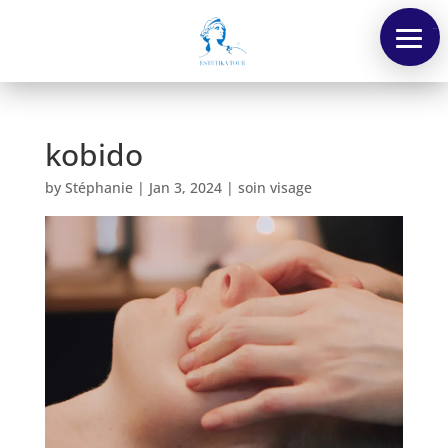
Menu
kobido
by
Stéphanie
|
Jan 3, 2024
|
soin visage