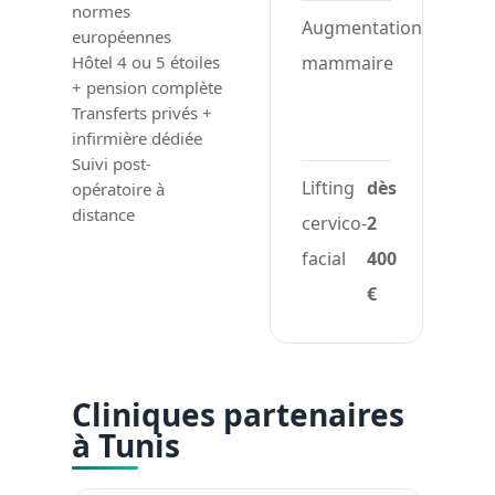
normes
Augmentation
dès
européennes
mammaire
2
Hôtel 4 ou 5 étoiles
+ pension complète
300
Transferts privés +
€
infirmière dédiée
Suivi post-
Lifting
dès
opératoire à
distance
cervico-
2
facial
400
€
Cliniques partenaires
à Tunis