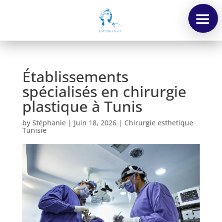
Menu
Établissements
spécialisés en chirurgie
plastique à Tunis
by
Stéphanie
|
Juin 18, 2026
|
Chirurgie esthetique
Tunisie