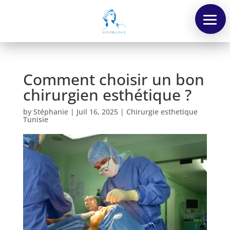
Menu
Comment choisir un bon
chirurgien esthétique ?
by
Stéphanie
|
Juil 16, 2025
|
Chirurgie esthetique
Tunisie