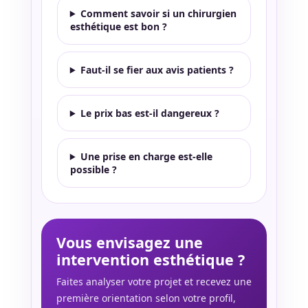
Comment savoir si un chirurgien
esthétique est bon ?
Faut-il se fier aux avis patients ?
Le prix bas est-il dangereux ?
Une prise en charge est-elle
possible ?
Vous envisagez une
intervention esthétique ?
Faites analyser votre projet et recevez une
première orientation selon votre profil,