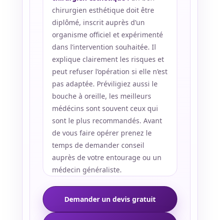
chirurgien esthétique doit être
Services
diplômé, inscrit auprès d’un
organisme officiel et expérimenté
Nos
dans l’intervention souhaitée. Il
cliniques
explique clairement les risques et
peut refuser l’opération si elle n’est
pas adaptée. Préviligiez aussi le
Nos
articles
bouche à oreille, les meilleurs
médécins sont souvent ceux qui
Avant
sont le plus recommandés. Avant
/
Après
de vous faire opérer prenez le
temps de demander conseil
Devis
auprès de votre entourage ou un
Gratuit
médecin généraliste.
Demander un devis gratuit