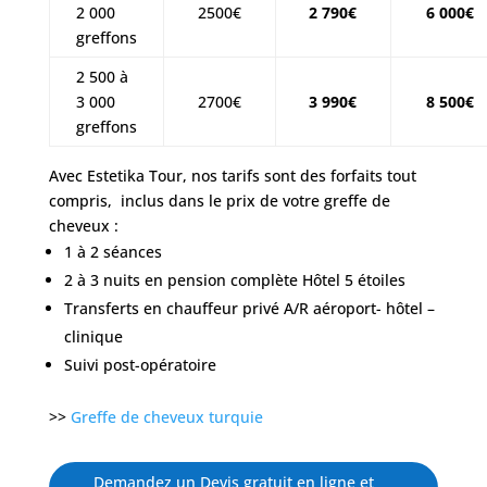
2 000
2500€
2 790€
6 000€
greffons
2 500 à
3 000
2700€
3 990€
8 500€
greffons
Avec Estetika Tour, nos tarifs sont des forfaits tout
compris, inclus dans le prix de votre greffe de
cheveux :
1 à 2 séances
2 à 3 nuits en pension complète Hôtel 5 étoiles
Transferts en chauffeur privé A/R aéroport- hôtel –
clinique
Suivi post-opératoire
>>
Greffe de cheveux turquie
Demandez un Devis gratuit en ligne et