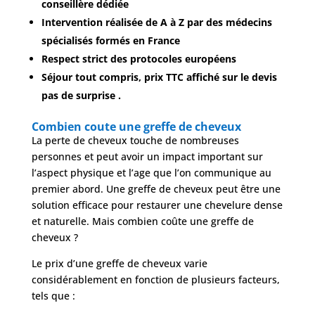
conseillère dédiée
Intervention réalisée de A à Z par des médecins
spécialisés formés en France
Respect strict des protocoles européens
Séjour tout compris, prix TTC affiché sur le devis
pas de surprise .
Combien coute une greffe de cheveux
La perte de cheveux touche de nombreuses
Nos
Tarifs
personnes et peut avoir un impact important sur
l’aspect physique et l’age que l’on communique au
premier abord. Une greffe de cheveux peut être une
Nos
solution efficace pour restaurer une chevelure dense
chirurgies
et naturelle. Mais combien coûte une greffe de
cheveux ?
Obésité
Le prix d’une greffe de cheveux varie
considérablement en fonction de plusieurs facteurs,
tels que :
Nos