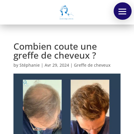
Menu
Combien coute une
greffe de cheveux ?
by
Stéphanie
|
Avr 29, 2024
|
Greffe de cheveux