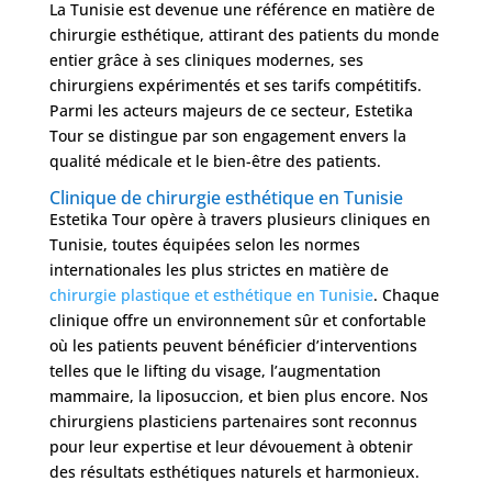
La Tunisie est devenue une référence en matière de
chirurgie esthétique, attirant des patients du monde
entier grâce à ses cliniques modernes, ses
Nos
chirurgiens expérimentés et ses tarifs compétitifs.
Tarifs
Parmi les acteurs majeurs de ce secteur, Estetika
Tour se distingue par son engagement envers la
qualité médicale et le bien-être des patients.
Nos
chirurgies
Clinique de chirurgie esthétique en Tunisie
Estetika Tour opère à travers plusieurs cliniques en
Tunisie, toutes équipées selon les normes
Obésité
internationales les plus strictes en matière de
chirurgie plastique et esthétique en Tunisie
. Chaque
clinique offre un environnement sûr et confortable
Nos
chirurgiens
où les patients peuvent bénéficier d’interventions
telles que le lifting du visage, l’augmentation
FAQ
mammaire, la liposuccion, et bien plus encore. Nos
chirurgiens plasticiens partenaires sont reconnus
pour leur expertise et leur dévouement à obtenir
Services
des résultats esthétiques naturels et harmonieux.