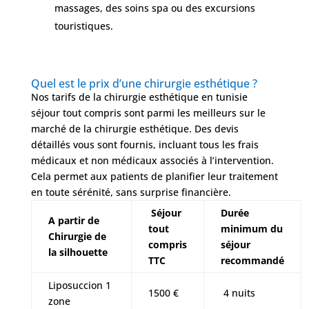
massages, des soins spa ou des excursions
touristiques.
Quel est le prix d’une chirurgie esthétique ?
Nos tarifs de la chirurgie esthétique en tunisie
séjour tout compris sont parmi les meilleurs sur le
marché de la chirurgie esthétique. Des devis
détaillés vous sont fournis, incluant tous les frais
médicaux et non médicaux associés à l’intervention.
Cela permet aux patients de planifier leur traitement
en toute sérénité, sans surprise financière.
Séjour
Durée
A partir de
tout
minimum du
Chirurgie de
compris
séjour
la silhouette
TTC
recommandé
Liposuccion 1
1500 €
4 nuits
zone