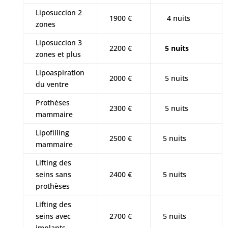
Liposuccion 2
1900 €
4 nuits
zones
Liposuccion 3
2200 €
5 nuits
zones et plus
Lipoaspiration
2000 €
5 nuits
du ventre
Prothèses
2300 €
5 nuits
mammaire
Lipofilling
2500 €
5 nuits
mammaire
Lifting des
seins sans
2400 €
5 nuits
prothèses
Lifting des
seins avec
2700 €
5 nuits
implants