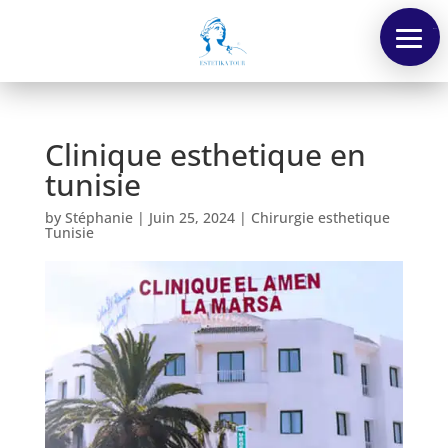
Menu
Clinique esthetique en
tunisie
by
Stéphanie
|
Juin 25, 2024
|
Chirurgie esthetique
Tunisie