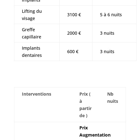
Lifting du
3100 €
5 à 6 nuits
visage
Greffe
2000 €
3 nuits
capillaire
Implants
600 €
3 nuits
dentaires
Interventions
Prix (
Nb
à
nuits
partir
de )
Prix
Augmentation