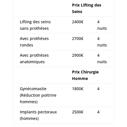
Prix Lifting des
Seins
Lifting des seins
2400€
4
sans prothèses
nuits
Avec prothèses
2700€
4
rondes
nuits
Avec prothèses
2900€
4
anatomiques
nuits
Prix Chirurgie
Homme
Gynécomastie
1800€
4
(Réduction poitrine
hommes)
Implants pectoraux
2500€
4
(hommes)