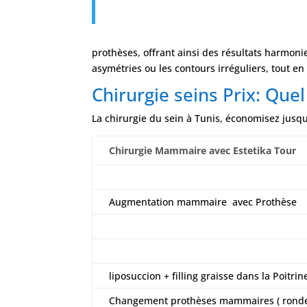
Lipofilling Ma
prothèses, offrant ainsi des résultats harmonie
asymétries ou les contours irréguliers, tout en
Chirurgie seins Prix: Quel
La chirurgie du sein à Tunis, économisez jusq
Chirurgie Mammaire avec Estetika Tour
Augmentation mammaire avec Prothèse
liposuccion + filling graisse dans la Poitrin
Changement prothèses mammaires ( rond