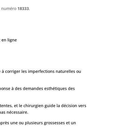
le numéro
18333
.
 en ligne
 à corriger les imperfections naturelles ou
réponse à des demandes esthétiques des
tentes, et le chirurgien guide la décision vers
 pas nécessaire.
après une ou plusieurs grossesses et un