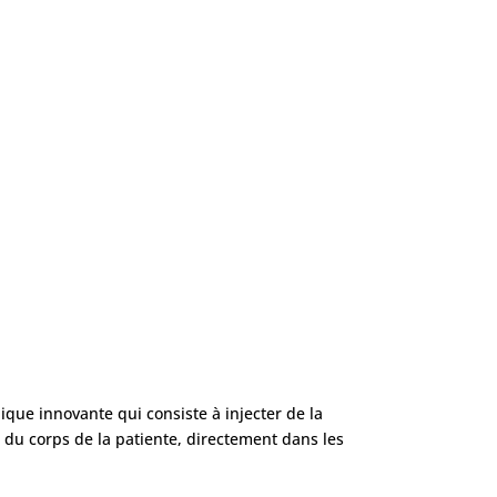
ique innovante qui consiste à injecter de la
e du corps de la patiente, directement dans les