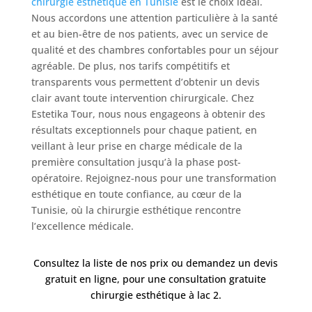
chirurgie esthétique en Tunisie
est le choix idéal.
Nous accordons une attention particulière à la santé
Nos
et au bien-être de nos patients, avec un service de
Tarifs
qualité et des chambres confortables pour un séjour
agréable. De plus, nos tarifs compétitifs et
transparents vous permettent d’obtenir un devis
Nos
clair avant toute intervention chirurgicale. Chez
chirurgies
Estetika Tour, nous nous engageons à obtenir des
résultats exceptionnels pour chaque patient, en
Obésité
veillant à leur prise en charge médicale de la
première consultation jusqu’à la phase post-
opératoire. Rejoignez-nous pour une transformation
Nos
esthétique en toute confiance, au cœur de la
chirurgiens
Tunisie, où la chirurgie esthétique rencontre
l’excellence médicale.
FAQ
Consultez la liste de nos prix ou demandez un devis
gratuit en ligne, pour une consultation gratuite
Services
chirurgie esthétique à lac 2.