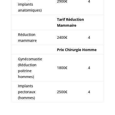
2900€
4
implants
anatomiques)
Tarif Réduction
Mammaire
Réduction
2400€
4
mammaire
Prix Chirurgie Homme
Gynécomastie
(Réduction
1800€
4
poitrine
hommes)
Implants
pectoraux
2500€
4
(hommes)