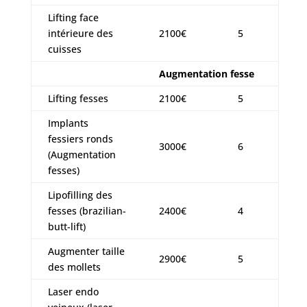
Lifting face
intérieure des
2100€
5
cuisses
Augmentation fesse
Lifting fesses
2100€
5
Implants
fessiers ronds
3000€
6
(Augmentation
fesses)
Lipofilling des
fesses (brazilian-
2400€
4
butt-lift)
Augmenter taille
2900€
5
des mollets
Laser endo