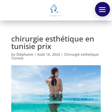
Menu
chirurgie esthétique en
tunisie prix
by
Stéphanie
|
Août 16, 2024
|
Chirurgie esthetique
Tunisie