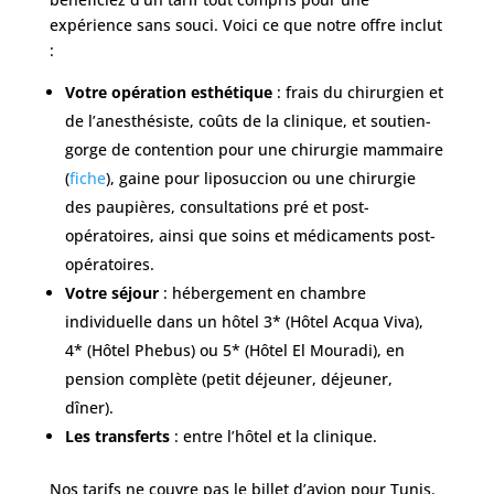
expérience sans souci. Voici ce que notre offre inclut
:
Votre opération esthétique
: frais du chirurgien et
de l’anesthésiste, coûts de la clinique, et soutien-
gorge de contention pour une chirurgie mammaire
(
fiche
), gaine pour liposuccion ou une chirurgie
des paupières, consultations pré et post-
opératoires, ainsi que soins et médicaments post-
opératoires.
Votre séjour
: hébergement en chambre
individuelle dans un hôtel 3* (Hôtel Acqua Viva),
4* (Hôtel Phebus) ou 5* (Hôtel El Mouradi), en
pension complète (petit déjeuner, déjeuner,
dîner).
Les transferts
: entre l’hôtel et la clinique.
Nos tarifs ne couvre pas le billet d’avion pour Tunis.