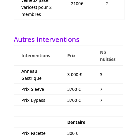
veineux (laser
2100€
2
varices) pour 2
membres
Autres interventions
Nb
Interventions
Prix
nuitées
Anneau
3 000 €
3
Gastrique
Prix Sleeve
3700 €
7
Prix Bypass
3700 €
7
Dentaire
Prix Facette
300 €