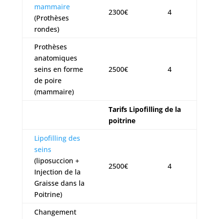
mammaire
2300€
4
(Prothèses
rondes)
Prothèses
anatomiques
seins en forme
2500€
4
de poire
(mammaire)
Tarifs Lipofilling de la
poitrine
Lipofilling des
seins
(liposuccion +
2500€
4
Injection de la
Graisse dans la
Poitrine)
Changement