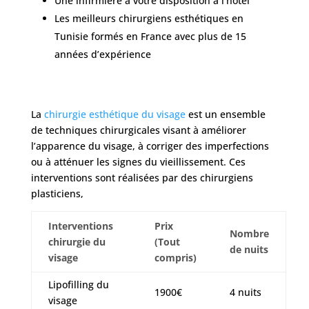
Une infirmière à votre disposition à l’hôtel
Les meilleurs chirurgiens esthétiques en
Tunisie formés en France avec plus de 15
années d’expérience
La
chirurgie esthétique du visage
est un ensemble
de techniques chirurgicales visant à améliorer
l’apparence du visage, à corriger des imperfections
ou à atténuer les signes du vieillissement. Ces
interventions sont réalisées par des chirurgiens
plasticiens,
Interventions
Prix
Nombre
chirurgie du
(Tout
de nuits
visage
compris)
Lipofilling du
1900€
4 nuits
visage