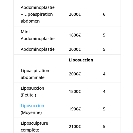
Abdominoplastie
+ Lipoaspiration
2600€
6
abdomen
Mini
1800€
5
Abdominoplastie
Abdominoplastie
2000€
5
Liposuccion
Lipoaspiration
2000€
4
abdominale
Liposuccion
1500€
4
(Petite )
Liposuccion
1900€
5
(Moyenne)
Liposculpture
2100€
5
complète