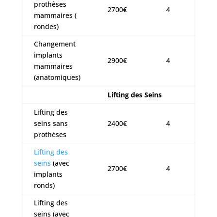
prothèses
2700€
4
mammaires (
rondes)
Changement
implants
2900€
4
mammaires
(anatomiques)
Lifting des Seins
Lifting des
seins sans
2400€
4
prothèses
Lifting des
seins
(avec
2700€
4
implants
ronds)
Lifting des
seins (avec