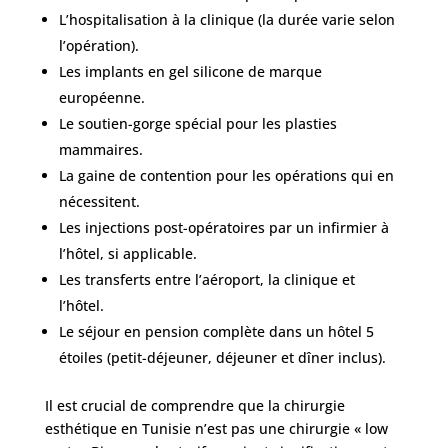
L’hospitalisation à la clinique (la durée varie selon
l’opération).
Les implants en gel silicone de marque
européenne.
Le soutien-gorge spécial pour les plasties
mammaires.
Nos
La gaine de contention pour les opérations qui en
Tarifs
nécessitent.
Les injections post-opératoires par un infirmier à
Nos
l’hôtel, si applicable.
chirurgies
Les transferts entre l’aéroport, la clinique et
l’hôtel.
Le séjour en pension complète dans un hôtel 5
Obésité
étoiles (petit-déjeuner, déjeuner et dîner inclus).
Nos
Il est crucial de comprendre que la chirurgie
chirurgiens
esthétique en Tunisie n’est pas une chirurgie « low