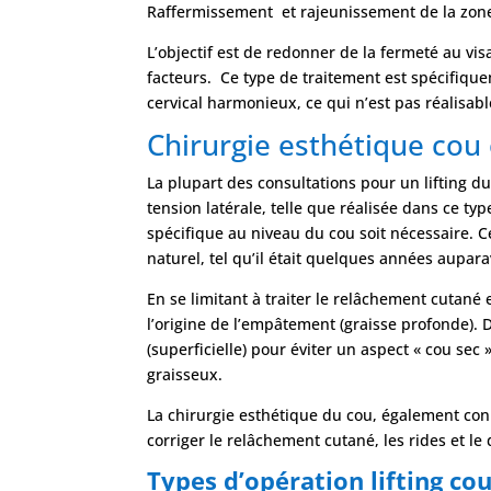
Raffermissement et rajeunissement de la zone
L’objectif est de redonner de la fermeté au vis
facteurs. Ce type de traitement est spécifiquem
cervical harmonieux, ce qui n’est pas réalisabl
Chirurgie esthétique cou 
La plupart des consultations pour un lifting du
tension latérale, telle que réalisée dans ce ty
spécifique au niveau du cou soit nécessaire. Ce
naturel, tel qu’il était quelques années aupara
En se limitant à traiter le relâchement cutané e
l’origine de l’empâtement (graisse profonde). 
(superficielle) pour éviter un aspect « cou se
graisseux.
La chirurgie esthétique du cou, également conn
corriger le relâchement cutané, les rides et 
Types d’opération lifting co