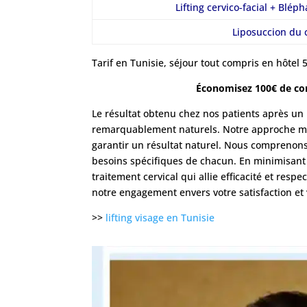
Lifting cervico-facial + Blép
Liposuccion du 
Tarif en Tunisie, séjour tout compris en hôtel 5
Économisez 100€ de con
Le résultat obtenu chez nos patients après un p
remarquablement naturels. Notre approche médi
garantir un résultat naturel. Nous comprenon
besoins spécifiques de chacun. En minimisant 
traitement cervical qui allie efficacité et resp
notre engagement envers votre satisfaction et 
>>
lifting visage en Tunisie