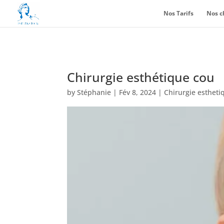
Nos Tarifs
Nos c
Chirurgie esthétique cou
by
Stéphanie
|
Fév 8, 2024
|
Chirurgie estheti