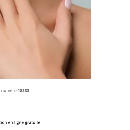
le numéro
18333
.
ion en ligne gratuite.