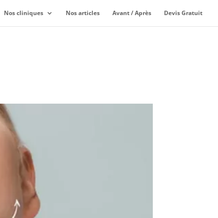
Nos cliniques
Nos articles
Avant / Après
Devis Gratuit