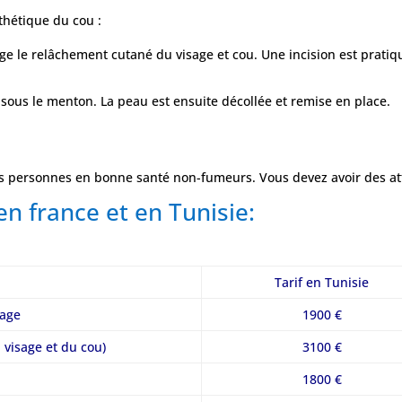
thétique du cou :
ige le relâchement cutané du visage et cou. Une incision est pratiq
sous le menton. La peau est ensuite décollée et remise en place.
es personnes en bonne santé non-fumeurs. Vous devez avoir des att
 en france et en Tunisie:
Tarif en Tunisie
sage
1900 €
du visage et du cou)
3100 €
1800 €