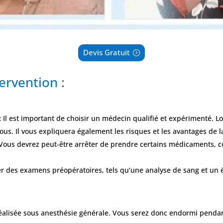
Devis Gratuit
ervention :
:
Il est important de choisir un médecin qualifié et expérimenté. Lo
vous. Il vous expliquera également les risques et les avantages de l
Vous devrez peut-être arrêter de prendre certains médicaments, co
r des examens préopératoires, tels qu’une analyse de sang et un 
éalisée sous anesthésie générale. Vous serez donc endormi pendant