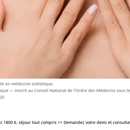
sée en médecine esthétique.
tique — inscrit au Conseil National de l'Ordre des Médecins sous 
025
ès 1800 €, séjour tout compris >> Demandez votre devis et consultat