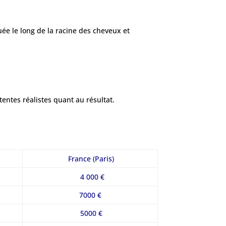
uée le long de la racine des cheveux et
entes réalistes quant au résultat.
France (Paris)
4 000 €
7000 €
5000 €