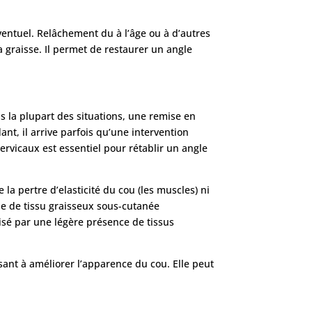
éventuel. Relâchement du à l’âge ou à d’autres
a graisse. Il permet de restaurer un angle
ns la plupart des situations, une remise en
ant, il arrive parfois qu’une intervention
ervicaux est essentiel pour rétablir un angle
e la pertre d’elasticité du cou (les muscles) ni
che de tissu graisseux sous-cutanée
risé par une légère présence de tissus
sant à améliorer l’apparence du cou. Elle peut