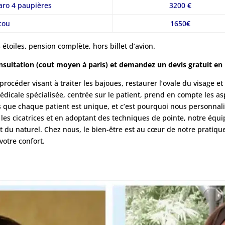
haro 4 paupières
3200 €
cou
1650€
 étoiles, pension complète, hors billet d’avion.
sultation (cout moyen à paris) et demandez un devis gratuit en l
rocéder visant à traiter les bajoues, restaurer l’ovale du visage et
cale spécialisée, centrée sur le patient, prend en compte les as
s que chaque patient est unique, et c’est pourquoi nous personnal
les cicatrices et en adoptant des techniques de pointe, notre éq
ect du naturel. Chez nous, le bien-être est au cœur de notre pratiqu
votre confort.