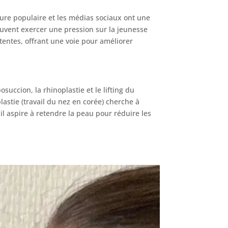
ture populaire et les médias sociaux ont une
peuvent exercer une pression sur la jeunesse
ttentes, offrant une voie pour améliorer
uccion, la rhinoplastie et le lifting du
lastie (travail du nez en corée) cherche à
 il aspire à retendre la peau pour réduire les