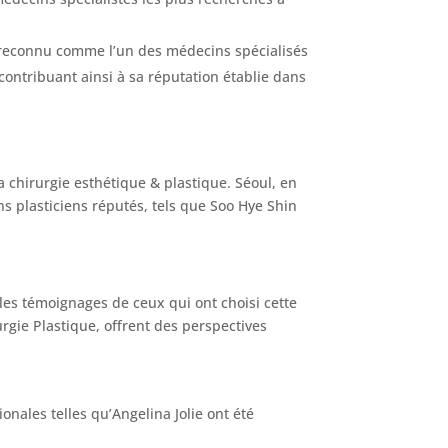
t reconnu comme l’un des médecins spécialisés
, contribuant ainsi à sa réputation établie dans
a chirurgie esthétique & plastique. Séoul, en
ns plasticiens réputés, tels que Soo Hye Shin
les témoignages de ceux qui ont choisi cette
ie Plastique, offrent des perspectives
nales telles qu’Angelina Jolie ont été