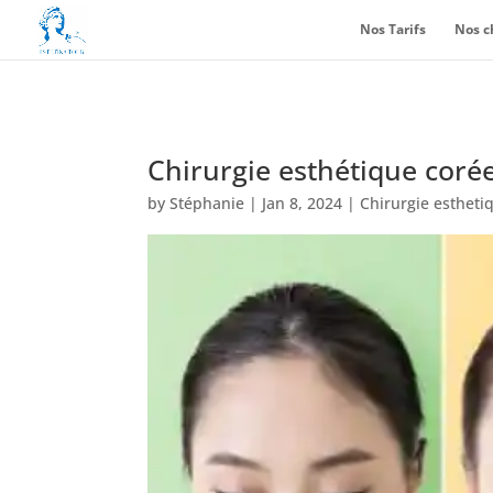
Nos Tarifs
Nos c
Chirurgie esthétique coré
by
Stéphanie
|
Jan 8, 2024
|
Chirurgie estheti