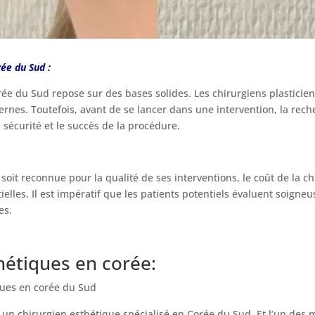
ée du Sud :
orée du Sud repose sur des bases solides. Les chirurgiens plastic
ernes. Toutefois, avant de se lancer dans une intervention, la rech
 sécurité et le succès de la procédure.
soit reconnue pour la qualité de ses interventions, le coût de la ch
lles. Il est impératif que les patients potentiels évaluent soigneu
es.
hétiques en corée:
ques en corée du Sud
n chirurgien esthétique spécialisé en Corée du Sud. Et l’un des m