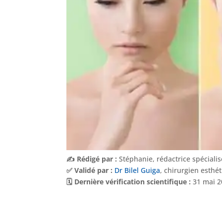
✍️ Rédigé par :
Stéphanie, rédactrice spéciali
✅ Validé par :
Dr Bilel Guiga
, chirurgien esthé
🗓️ Dernière vérification scientifique :
31 mai 2