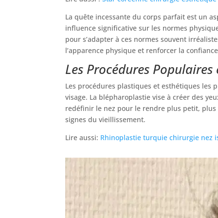
La quête incessante du corps parfait est un as
influence significative sur les normes physiqu
pour s’adapter à ces normes souvent irréaliste
l’apparence physique et renforcer la confiance
Les Procédures Populaires 
Les procédures plastiques et esthétiques les pl
visage. La blépharoplastie vise à créer des ye
redéfinir le nez pour le rendre plus petit, plu
signes du vieillissement.
Lire aussi:
Rhinoplastie turquie chirurgie nez 