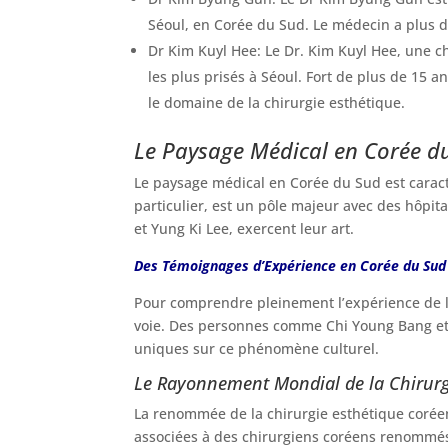
Séoul, en Corée du Sud. Le médecin a plus de
Dr Kim Kuyl Hee: Le Dr. Kim Kuyl Hee, une 
les plus prisés à Séoul. Fort de plus de 15 an
le domaine de la chirurgie esthétique.
Le Paysage Médical en Corée du
Le paysage médical en Corée du Sud est caracté
particulier, est un pôle majeur avec des hôpita
et Yung Ki Lee, exercent leur art.
Des Témoignages d’Expérience en Corée du Sud 
Pour comprendre pleinement l’expérience de la 
voie. Des personnes comme Chi Young Bang et 
uniques sur ce phénomène culturel.
Le Rayonnement Mondial de la Chirurg
La renommée de la chirurgie esthétique coréenn
associées à des chirurgiens coréens renommés, 