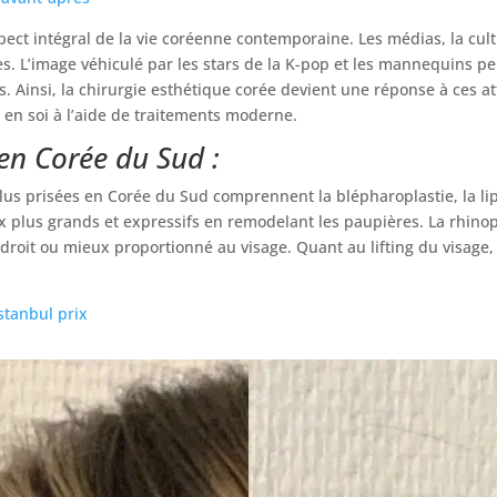
pect intégral de la vie coréenne contemporaine. Les médias, la cul
es. L’image véhiculé par les stars de la K-pop et les mannequins 
s. Ainsi, la chirurgie esthétique corée devient une réponse à ces a
 en soi à l’aide de traitements moderne.
en Corée du Sud :
us prisées en Corée du Sud comprennent la blépharoplastie, la lipos
ux plus grands et expressifs en remodelant les paupières. La rhinop
s droit ou mieux proportionné au visage. Quant au lifting du visage,
istanbul prix