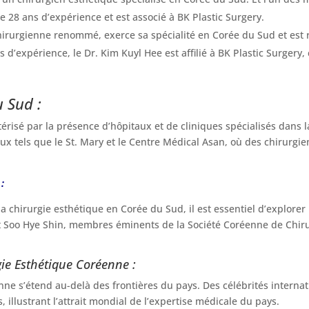
 28 ans d’expérience et est associé à BK Plastic Surgery.
chirurgienne renommé, exerce sa spécialité en Corée du Sud et es
s d’expérience, le Dr. Kim Kuyl Hee est affilié à BK Plastic Surgery
 Sud :
risé par la présence d’hôpitaux et de cliniques spécialisés dans l
ux tels que le St. Mary et le Centre Médical Asan, où des chirurgie
:
chirurgie esthétique en Corée du Sud, il est essentiel d’explorer 
Soo Hye Shin, membres éminents de la Société Coréenne de Chirurg
ie Esthétique Coréenne :
e s’étend au-delà des frontières du pays. Des célébrités internatio
illustrant l’attrait mondial de l’expertise médicale du pays.