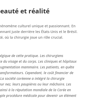
eauté et réalité
phénomène culturel unique et passionnant. En
nant juste derrière les États-Unis et le Brésil.
 où la chirurgie joue un rôle crucial.
lgique de cette pratique. Les chirurgiens
e du visage et du corps. Les cliniques et hôpitaux
l’augmentation mammaire. Les patients, en quête
ransformateurs. Cependant, le coût financier de
. La société coréenne a intégré la chirurgie
leur nez, leurs paupières ou leur mâchoire. Les
 ainsi à la réputation mondiale de la Corée en
imple procédure médicale pour devenir un élément