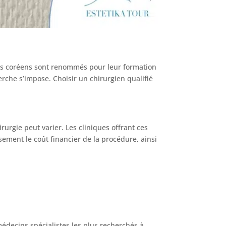
iens coréens sont renommés pour leur formation
erche s’impose. Choisir un chirurgien qualifié
irurgie peut varier. Les cliniques offrant ces
sement le coût financier de la procédure, ainsi
édecins spécialistes les plus recherchés à