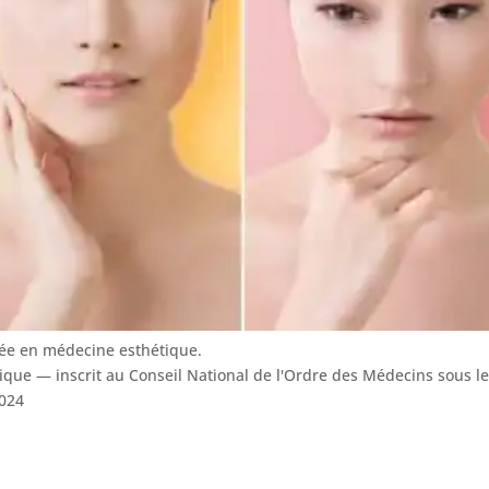
sée en médecine esthétique.
tique — inscrit au Conseil National de l'Ordre des Médecins sous 
024