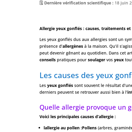
🗓️ Dernière vérification scientifique :
18 juin 
Allergie yeux gonflés : causes, traitements et
Les yeux gonflés dus aux allergies sont un s
présence d’
allergènes
à la maison. Qu’il s’agi
peut devenir gênant au quotidien. Dans cet ar
conseils
pratiques pour
soulager
vos
yeux
tou
Les causes des yeux gonfl
Les
yeux gonflés
sont souvent le résultat d’un
derniers peuvent se retrouver aussi bien à l’
in
Quelle allergie provoque un 
Voici les principales causes d’allergie :
lallergie au pollen :Pollens
(arbres, graminé