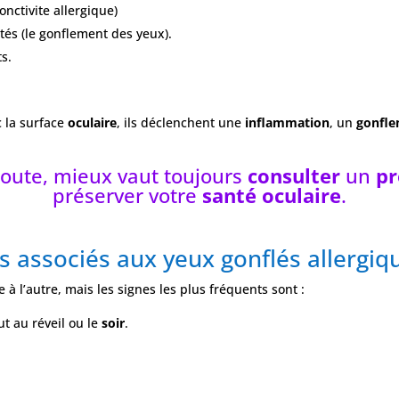
onctivite allergique)
és (le gonflement des yeux).
ts.
c la surface
oculaire
, ils déclenchent une
inflammation
, un
gonfl
doute, mieux vaut toujours
consulter
un
pr
préserver votre
santé oculaire
.
 associés aux yeux gonflés allergiq
à l’autre, mais les signes les plus fréquents sont :
ut au réveil ou le
soir
.