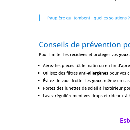
Paupière qui tombent : quelles solutions ?
Conseils de prévention po
Pour limiter les récidives et protéger vos
yeux
Aérez les pièces tôt le matin ou en fin d’apr
Utilisez des filtres anti-
allergènes
pour vos cl
Évitez de vous frotter les
yeux
, même en ca
Portez des lunettes de soleil à l’extérieur pou
Lavez régulièrement vos draps et rideaux à
Est