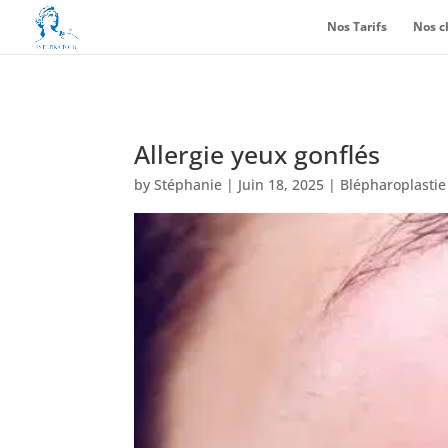
Nos Tarifs
Nos c
Allergie yeux gonflés
by
Stéphanie
|
Juin 18, 2025
|
Blépharoplastie