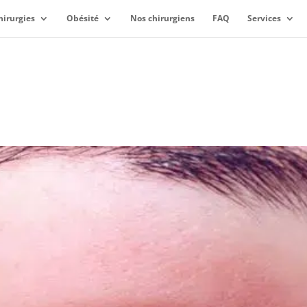
hirurgies
Obésité
Nos chirurgiens
FAQ
Services