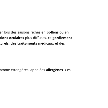
r lors des saisons riches en
pollens
ou en
tions oculaires
plus diffuses, ce
gonflement
urels, des
traitements
médicaux et des
 comme étrangères, appelées
allergènes
. Ces