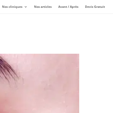
Nos cliniques
Nos articles
Avant / Après
Devis Gratuit