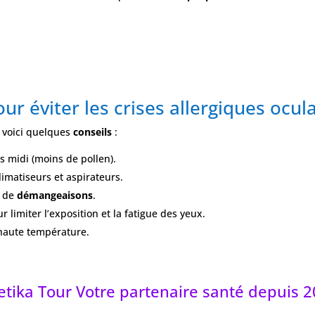
ur éviter les crises allergiques ocul
, voici quelques
conseils
:
ès midi (moins de pollen).
imatiseurs et aspirateurs.
s de
démangeaisons
.
r limiter l’exposition et la fatigue des yeux.
 haute température.
etika Tour Votre partenaire santé depuis 