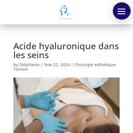
Menu
Acide hyaluronique dans
les seins
by
Stéphanie
|
Nov 22, 2024
|
Chirurgie esthetique
Tunisie