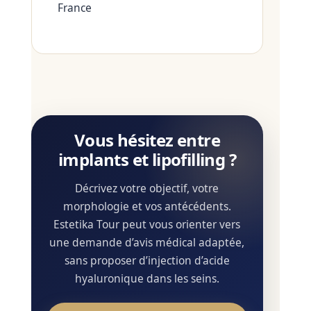
France
Vous hésitez entre
implants et lipofilling ?
Décrivez votre objectif, votre
morphologie et vos antécédents.
Estetika Tour peut vous orienter vers
une demande d’avis médical adaptée,
sans proposer d’injection d’acide
hyaluronique dans les seins.