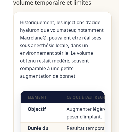
volume temporaire et limites
Historiquement, les injections d’acide
hyaluronique volumateur, notamment
Macrolane®, pouvaient être réalisées
sous anesthésie locale, dans un
environnement stérile. Le volume
obtenu restait modéré, souvent
comparable à une petite
augmentation de bonnet.
ÉLÉMENT
CE QUI ÉTAIT RECHERCHÉ
Objectif
Augmenter légèrement le vol
poser d’implant.
Durée du
Résultat temporaire, car le pr