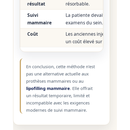
résultat
résorbable.
Suivi
La patiente devait signaler l’i
mammaire
examens du sein.
Coût
Les anciennes injections pouv
un coût élevé sur plusieurs an
En conclusion, cette méthode n’est
pas une alternative actuelle aux
prothèses mammaires ou au
lipofilling mammaire
. Elle offrait
un résultat temporaire, limité et
incompatible avec les exigences
modernes de suivi mammaire.