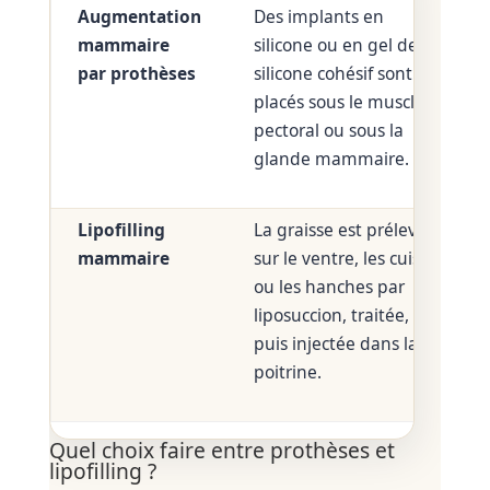
Augmentation
Des implants en
mammaire
silicone ou en gel de
par prothèses
silicone cohésif sont
placés sous le muscle
pectoral ou sous la
glande mammaire.
Lipofilling
La graisse est prélevée
mammaire
sur le ventre, les cuisses
ou les hanches par
liposuccion, traitée,
puis injectée dans la
poitrine.
Quel choix faire entre prothèses et
lipofilling ?