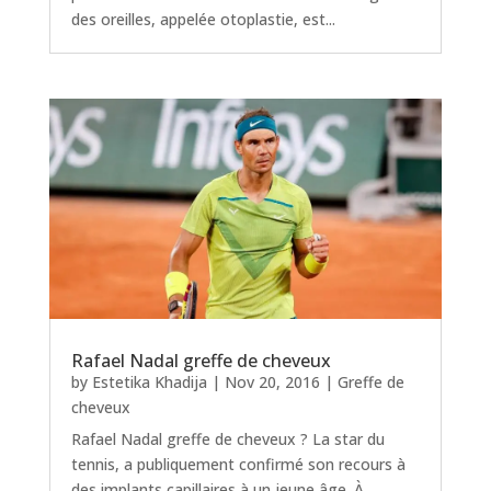
des oreilles, appelée otoplastie, est...
Rafael Nadal greffe de cheveux
by
Estetika Khadija
|
Nov 20, 2016
|
Greffe de
cheveux
Rafael Nadal greffe de cheveux ? La star du
tennis, a publiquement confirmé son recours à
des implants capillaires à un jeune âge. À