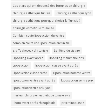
Ces stars qui ont dépensé des fortunes en chirurgie
chirurgie esthetique tunisie
Chirurgie esthétique lyon
chirurgie esthétique pourquoi choisir la Tunisie ?
Chirurgie esthétique toulouse
Combien coute liposuccion du ventre​
combien coûte une liposuccion en tunisie
greffe cheveux dhi tunisie
Le lifting du visage
Lipofilling avant apres
lipofilling mammaire prix
Liposuccion
liposuccion cuisse avant après
Liposuccion cuisse ratée
Liposuccion homme ventre
liposuccion ventre avant après
Liposuccion ventre prix
liposuccion ventre prix lyon
meilleur chirurgien esthétique tunisie avis
Photo avant après rhinoplastie
prix rhinoplastie