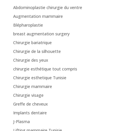
Abdominoplastie chirurgie du ventre
Augmentation mammaire
Blépharoplastie
breast augmentation surgery
Chirurgie bariatrique
Chirurgie de la silhouette
Chirurgie des yeux
chirurgie esthétique tout compris
Chirurgie esthetique Tunisie
Chirurgie mammaire
Chirurgie visage
Greffe de cheveux
Implants dentaire
J-Plasma
Lifting mammaire Tunisie