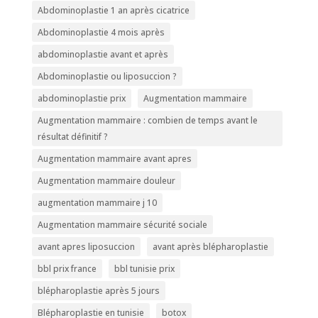
Abdominoplastie 1 an après cicatrice
Abdominoplastie 4 mois après
abdominoplastie avant et après
Abdominoplastie ou liposuccion ?
abdominoplastie prix
Augmentation mammaire
Augmentation mammaire : combien de temps avant le
résultat définitif ?
Augmentation mammaire avant apres
Augmentation mammaire douleur
augmentation mammaire j 10
Augmentation mammaire sécurité sociale
avant apres liposuccion
avant après blépharoplastie
bbl prix france
bbl tunisie prix
blépharoplastie après 5 jours
Blépharoplastie en tunisie
botox